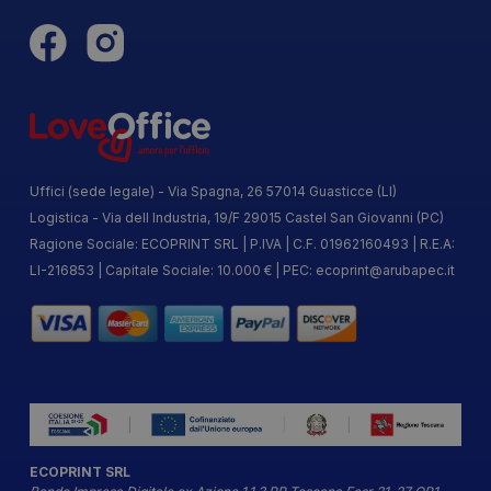
Uffici (sede legale) - Via Spagna, 26 57014 Guasticce (LI)
Logistica - Via dell Industria, 19/F 29015 Castel San Giovanni (PC)
Ragione Sociale: ECOPRINT SRL | P.IVA | C.F. 01962160493 | R.E.A:
LI-216853 | Capitale Sociale: 10.000 € | PEC:
ecoprint@arubapec.it
ECOPRINT SRL