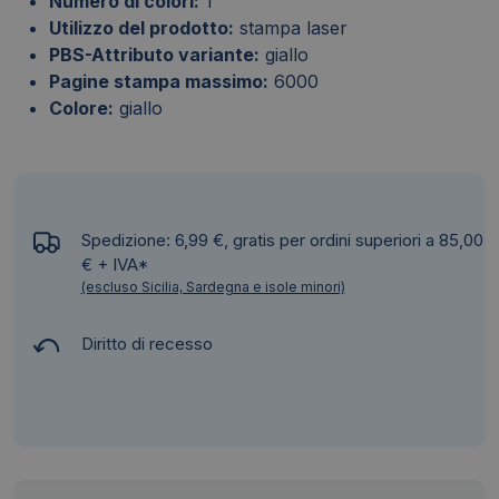
Numero di colori:
1
Utilizzo del prodotto:
stampa laser
PBS-Attributo variante:
giallo
Pagine stampa massimo:
6000
Colore:
giallo
Spedizione: 6,99 €, gratis per ordini superiori a 85,00
€ + IVA*
(escluso Sicilia, Sardegna e isole minori)
Diritto di recesso