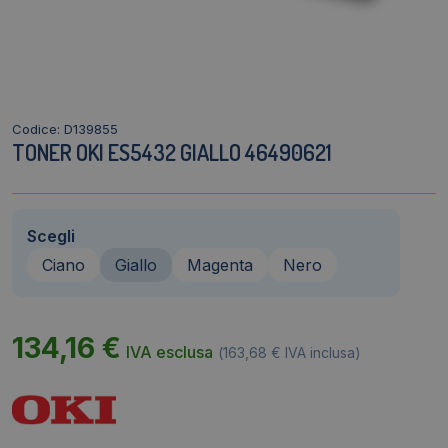
Codice: D139855
TONER OKI ES5432 GIALLO 46490621
Scegli
Ciano
Giallo
Magenta
Nero
134,16
€
IVA esclusa
(
163,68
€
IVA inclusa)