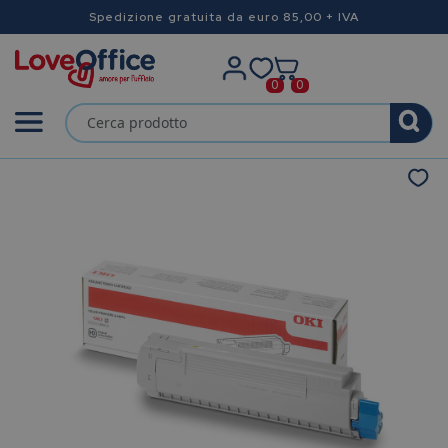
Spedizione gratuita da euro 85,00 + IVA
0
0