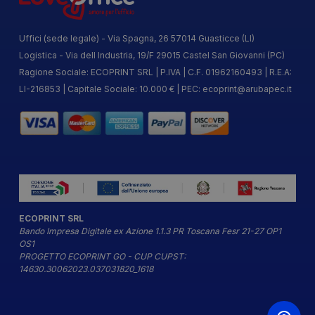
Uffici (sede legale) - Via Spagna, 26 57014 Guasticce (LI)
Logistica - Via dell Industria, 19/F 29015 Castel San Giovanni (PC)
Ragione Sociale: ECOPRINT SRL | P.IVA | C.F. 01962160493 | R.E.A:
LI-216853 | Capitale Sociale: 10.000 € | PEC:
ecoprint@arubapec.it
ECOPRINT SRL
Bando Impresa Digitale ex Azione 1.1.3 PR Toscana Fesr 21-27 OP1
OS1
PROGETTO ECOPRINT GO - CUP CUPST:
14630.30062023.037031820_1618