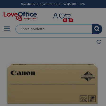
Spedizione gratuita da euro 85,00 + IVA
0
0