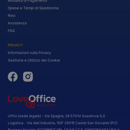
Modalità di Pagamento
Spese e Tempi di Spedizione
Resi
Assistenza
FAQ
PRIVACY
Informazioni sulla Privacy
Gestione e Utilizzo dei Cookie
Uffici (sede legale) - Via Spagna, 26 57014 Guasticce (LI)
Logistica - Via dell Industria, 19/F 29015 Castel San Giovanni (PC)
Ragione Sociale: ECOPRINT SRL | P.IVA | C.F. 01962160493 | R.E.A: