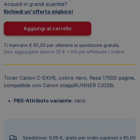
Acquisti in grandi quantità?
nero
Richiedi un'offerta migliore!
5761C001
quantità
Aggiungi al carrello
Ti mancano € 85,00 per ottenere la spedizione gratuita.
Devi aggiungere almeno 25 € + IVA per effettuare l'ordine
Toner Canon C-EXV6, colore nero. Resa 17500 pagine,
compatibile con Canon imageRUNNER C3326i.
PBS-Attributo variante:
nero
Spedizione: 6,99 €, gratis per ordini superiori a 85,00