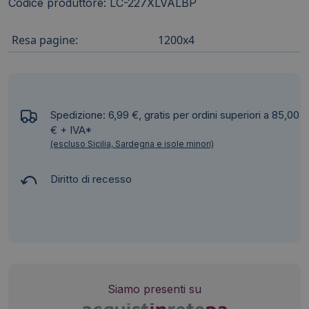
Codice produttore: LC-227XLVALBP
Resa pagine:
1200x4
Spedizione: 6,99 €, gratis per ordini superiori a 85,00
€ + IVA*
(escluso Sicilia, Sardegna e isole minori)
Diritto di recesso
Siamo presenti su