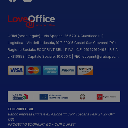
Uffici (sede legale) - Via Spagna, 26 57014 Guasticce (LI)
Logistica - Via dell Industria, 19/F 29015 Castel San Giovanni (PC)
Ragione Sociale: ECOPRINT SRL | P.IVA | C.F. 01962160493 | R.E.A:
LI-216853 | Capitale Sociale: 10.000 € | PEC:
ecoprint@arubapec.it
ECOPRINT SRL
Bando Impresa Digitale ex Azione 1.1.3 PR Toscana Fesr 21-27 OP1
OS1
PROGETTO ECOPRINT GO - CUP CUPST: