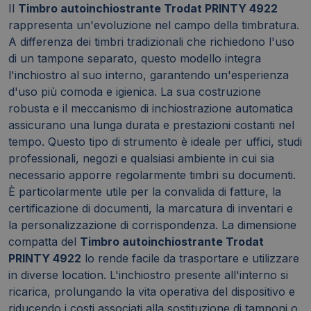
Il
Timbro autoinchiostrante Trodat PRINTY 4922
rappresenta un'evoluzione nel campo della timbratura.
A differenza dei timbri tradizionali che richiedono l'uso
di un tampone separato, questo modello integra
l'inchiostro al suo interno, garantendo un'esperienza
d'uso più comoda e igienica. La sua costruzione
robusta e il meccanismo di inchiostrazione automatica
assicurano una lunga durata e prestazioni costanti nel
tempo. Questo tipo di strumento è ideale per uffici, studi
professionali, negozi e qualsiasi ambiente in cui sia
necessario apporre regolarmente timbri su documenti.
È particolarmente utile per la convalida di fatture, la
certificazione di documenti, la marcatura di inventari e
la personalizzazione di corrispondenza. La dimensione
compatta del
Timbro autoinchiostrante Trodat
PRINTY 4922
lo rende facile da trasportare e utilizzare
in diverse location. L'inchiostro presente all'interno si
ricarica, prolungando la vita operativa del dispositivo e
riducendo i costi associati alla sostituzione di tamponi o