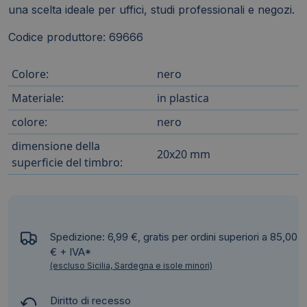
una scelta ideale per uffici, studi professionali e negozi.
Codice produttore: 69666
Colore:
nero
Materiale:
in plastica
colore:
nero
dimensione della
20x20 mm
superficie del timbro:
Spedizione: 6,99 €, gratis per ordini superiori a 85,00
€ + IVA*
(escluso Sicilia, Sardegna e isole minori)
Diritto di recesso