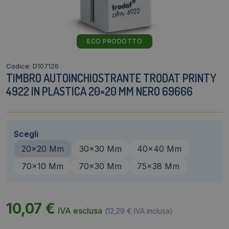
ECO PRODOTTO
Codice: D107126
TIMBRO AUTOINCHIOSTRANTE TRODAT PRINTY
4922 IN PLASTICA 20×20 MM NERO 69666
Scegli
20x20 Mm
30x30 Mm
40x40 Mm
70x10 Mm
70x30 Mm
75x38 Mm
10,07
€
IVA esclusa
(
12,29
€
IVA inclusa)