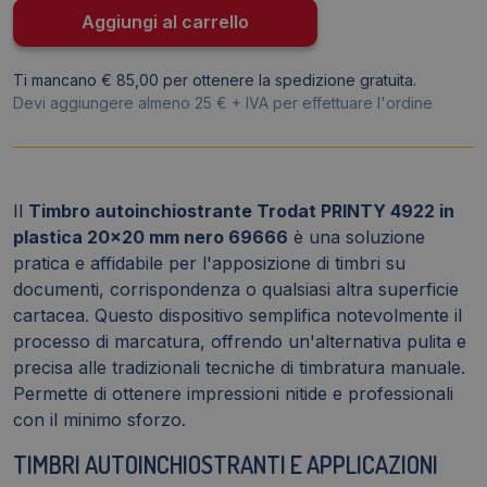
Nero
Aggiungi al carrello
69666
quantità
Ti mancano € 85,00 per ottenere la spedizione gratuita.
Devi aggiungere almeno 25 € + IVA per effettuare l'ordine
Il
Timbro autoinchiostrante Trodat PRINTY 4922 in
plastica 20x20 mm nero 69666
è una soluzione
pratica e affidabile per l'apposizione di timbri su
documenti, corrispondenza o qualsiasi altra superficie
cartacea. Questo dispositivo semplifica notevolmente il
processo di marcatura, offrendo un'alternativa pulita e
precisa alle tradizionali tecniche di timbratura manuale.
Permette di ottenere impressioni nitide e professionali
con il minimo sforzo.
TIMBRI AUTOINCHIOSTRANTI E APPLICAZIONI