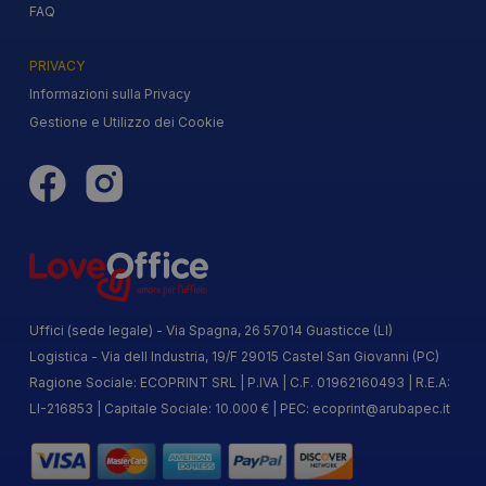
FAQ
PRIVACY
Informazioni sulla Privacy
Gestione e Utilizzo dei Cookie
Uffici (sede legale) - Via Spagna, 26 57014 Guasticce (LI)
Logistica - Via dell Industria, 19/F 29015 Castel San Giovanni (PC)
Ragione Sociale: ECOPRINT SRL | P.IVA | C.F. 01962160493 | R.E.A:
LI-216853 | Capitale Sociale: 10.000 € | PEC:
ecoprint@arubapec.it