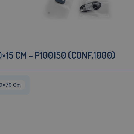
×15 CM – P100150 (CONF.1000)
0x70 Cm