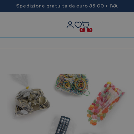
Spedizione gratuita da euro 85,00 + IVA
0
0