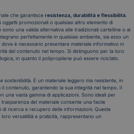
eriale che garantisce
resistenza, durabilità e flessibilità
.
i oggetti promozionali o qualsiasi altro elemento di
sono una valida alternativa alle tradizionali cartelline o ai
integrano perfettamente in qualsiasi ambiente, sia esso un
re, dove è necessario presentare materiale informativo in
ità del contenuto nel tempo. Si distinguono per la loro
ca, in quanto il polipropilene può essere riciclato.
e sostenibilità. È un materiale leggero ma resistente, in
il contenuto, garantendo la sua integrità nel tempo. Il
on una vasta gamma di applicazioni. Sono ideali per
 La trasparenza del materiale consente una facile
i di ricerca e recupero delle informazioni. Queste
la loro versatilità e praticità, rappresentano un