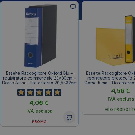
Esselte Raccoglitore Oxford Blu –
Esselte Raccoglitore Oxfo
registratore commerciale 23x30cm –
registratore protocollo
Dorso 8 cm – F.to esterno 29,5x32cm
Dorso 5 cm – f.to estern
4,56
€
IVA esclusa
4,06
€
ECO PRODOTT
IVA esclusa
PROMO