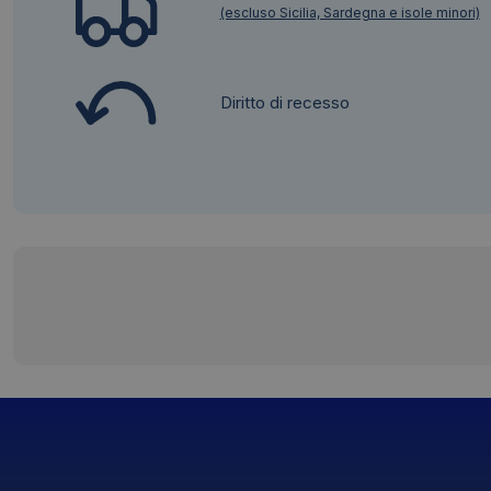
(escluso Sicilia, Sardegna e isole minori)
Diritto di recesso