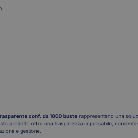
h
trasparente conf. da 1000 buste
rappresentano una soluzio
uesto prodotto offre una trasparenza impeccabile, consenten
iazione e gestione.