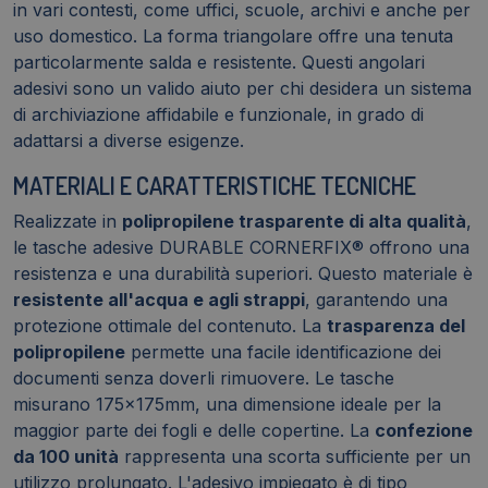
in vari contesti, come uffici, scuole, archivi e anche per
uso domestico. La forma triangolare offre una tenuta
particolarmente salda e resistente. Questi angolari
adesivi sono un valido aiuto per chi desidera un sistema
di archiviazione affidabile e funzionale, in grado di
adattarsi a diverse esigenze.
MATERIALI E CARATTERISTICHE TECNICHE
Realizzate in
polipropilene trasparente di alta qualità
,
le tasche adesive DURABLE CORNERFIX® offrono una
resistenza e una durabilità superiori. Questo materiale è
resistente all'acqua e agli strappi
, garantendo una
protezione ottimale del contenuto. La
trasparenza del
polipropilene
permette una facile identificazione dei
documenti senza doverli rimuovere. Le tasche
misurano 175x175mm, una dimensione ideale per la
maggior parte dei fogli e delle copertine. La
confezione
da 100 unità
rappresenta una scorta sufficiente per un
utilizzo prolungato. L'adesivo impiegato è di tipo