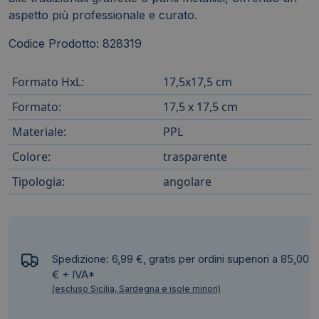
aspetto più professionale e curato.
Codice Prodotto: 828319
Formato HxL:
17,5x17,5 cm
Formato:
17,5 x 17,5 cm
Materiale:
PPL
Colore:
trasparente
Tipologia:
angolare
Spedizione: 6,99 €, gratis per ordini superiori a 85,00
€ + IVA*
(escluso Sicilia, Sardegna e isole minori)