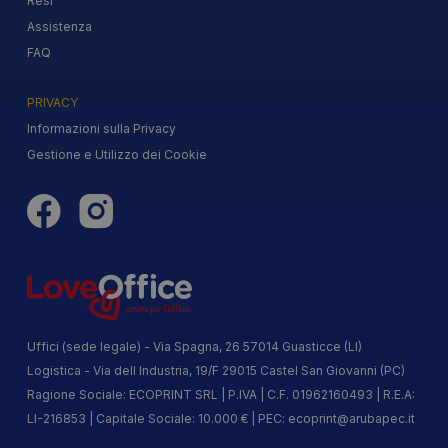
Resi
Assistenza
FAQ
PRIVACY
Informazioni sulla Privacy
Gestione e Utilizzo dei Cookie
Uffici (sede legale) - Via Spagna, 26 57014 Guasticce (LI)
Logistica - Via dell Industria, 19/F 29015 Castel San Giovanni (PC)
Ragione Sociale: ECOPRINT SRL | P.IVA | C.F. 01962160493 | R.E.A:
LI-216853 | Capitale Sociale: 10.000 € | PEC:
ecoprint@arubapec.it