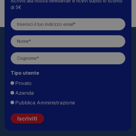
Iscriviti alla nostra newsletter e ricevi subito lo sconto
di 5€
Tipo utente
Privato
Azienda
Pubblica Amministrazione
Iscriviti