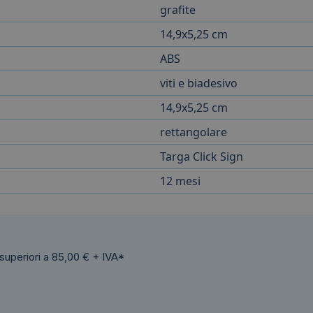
grafite
14,9x5,25 cm
ABS
viti e biadesivo
14,9x5,25 cm
rettangolare
Targa Click Sign
12 mesi
 superiori a 85,00 € + IVA*