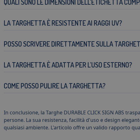
QUALI SONO LE DIMENSIONI DELL'ETICHETTA COMP
LA TARGHETTA È RESISTENTE AI RAGGI UV?
POSSO SCRIVERE DIRETTAMENTE SULLA TARGHE
LA TARGHETTA È ADATTA PER L'USO ESTERNO?
COME POSSO PULIRE LA TARGHETTA?
In conclusione, la Targhe DURABLE CLICK SIGN ABS traspar
persone. La sua resistenza, facilità d'uso e design elegan
qualsiasi ambiente. L'articolo offre un valido rapporto qu