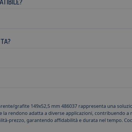
ATIBILE?
TTA?
ente/grafite 149x52,5 mm 486037 rappresenta una soluzione 
te la rendono adatta a diverse applicazioni, contribuendo a 
alità-prezzo, garantendo affidabilità e durata nel tempo. C