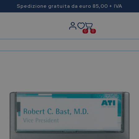
Spedizione gratuita da euro 85,00 + IVA
0
0