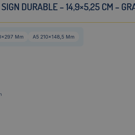
SIGN DURABLE – 14,9×5,25 CM – GR
0x297 Mm
A5 210x148,5 Mm
h