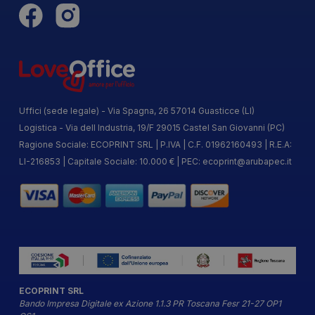
Uffici (sede legale) - Via Spagna, 26 57014 Guasticce (LI)
Logistica - Via dell Industria, 19/F 29015 Castel San Giovanni (PC)
Ragione Sociale: ECOPRINT SRL | P.IVA | C.F. 01962160493 | R.E.A:
LI-216853 | Capitale Sociale: 10.000 € | PEC:
ecoprint@arubapec.it
ECOPRINT SRL
Bando Impresa Digitale ex Azione 1.1.3 PR Toscana Fesr 21-27 OP1