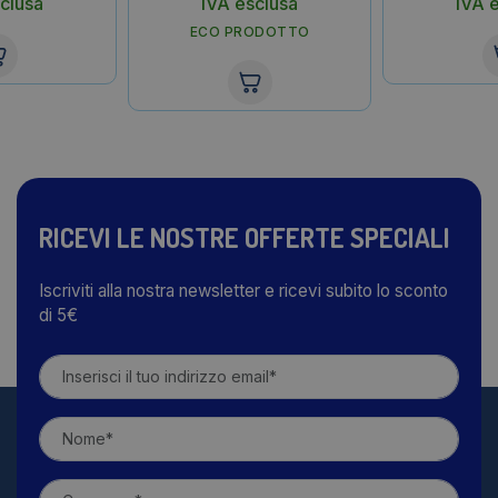
clusa
IVA esclusa
IVA 
ECO PRODOTTO
RICEVI LE NOSTRE OFFERTE SPECIALI
Iscriviti alla nostra newsletter e ricevi subito lo sconto
di 5€