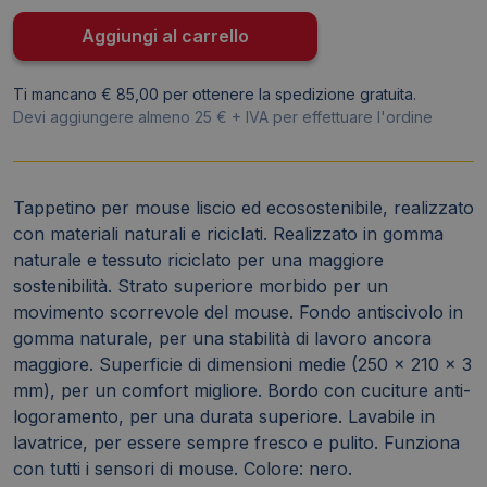
riciclati
nero
Aggiungi al carrello
24743
quantità
Ti mancano € 85,00 per ottenere la spedizione gratuita.
Devi aggiungere almeno 25 € + IVA per effettuare l'ordine
Tappetino per mouse liscio ed ecosostenibile, realizzato
con materiali naturali e riciclati. Realizzato in gomma
naturale e tessuto riciclato per una maggiore
sostenibilità. Strato superiore morbido per un
movimento scorrevole del mouse. Fondo antiscivolo in
gomma naturale, per una stabilità di lavoro ancora
maggiore. Superficie di dimensioni medie (250 x 210 x 3
mm), per un comfort migliore. Bordo con cuciture anti-
logoramento, per una durata superiore. Lavabile in
lavatrice, per essere sempre fresco e pulito. Funziona
con tutti i sensori di mouse. Colore: nero.