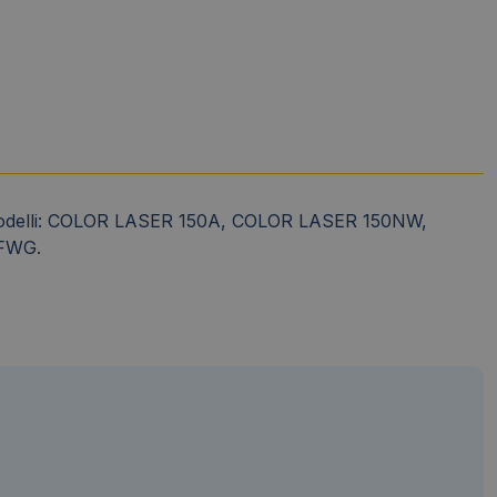
ti modelli: COLOR LASER 150A, COLOR LASER 150NW,
FWG.