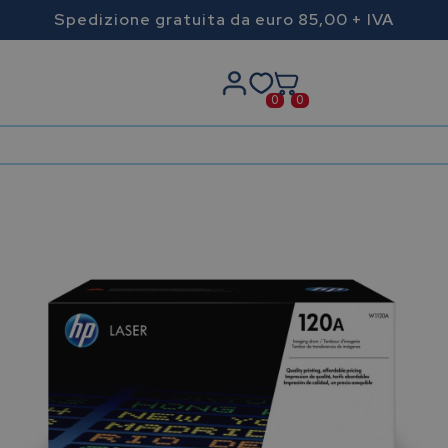
Spedizione gratuita da euro 85,00 + IVA
0
0