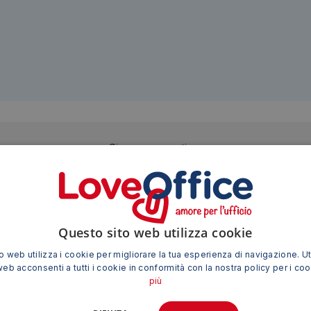
Siamo presenti su
Questo sito web utilizza cookie
TI POTREBBE INTERESSARE ANCHE
 web utilizza i cookie per migliorare la tua esperienza di navigazione. Ut
web acconsenti a tutti i cookie in conformità con la nostra policy per i co
più