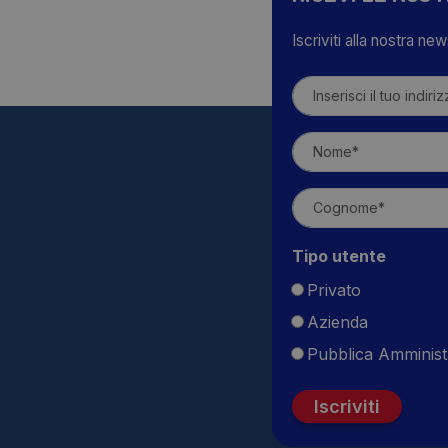
Iscriviti alla nostra ne
Tipo utente
Privato
Azienda
Pubblica Amminist
Iscriviti