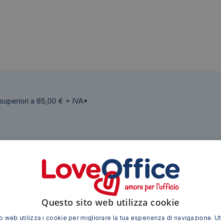
 superiori a 85,00 € + IVA*
Questo sito web utilizza cookie
 web utilizza i cookie per migliorare la tua esperienza di navigazione. Ut