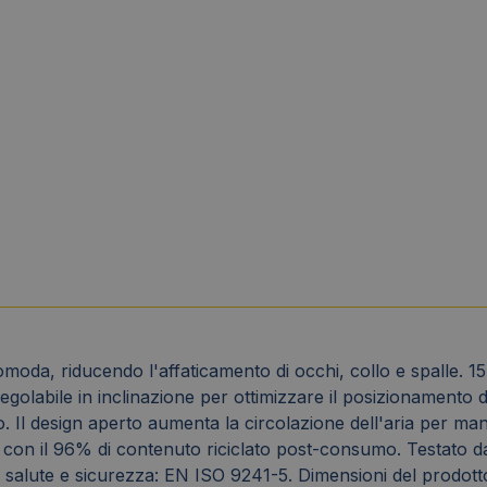
omoda, riducendo l'affaticamento di occhi, collo e spalle. 1
egolabile in inclinazione per ottimizzare il posizionament
o. Il design aperto aumenta la circolazione dell'aria per mant
con il 96% di contenuto riciclato post-consumo. Testato da F
 di salute e sicurezza: EN ISO 9241-5. Dimensioni del prodot