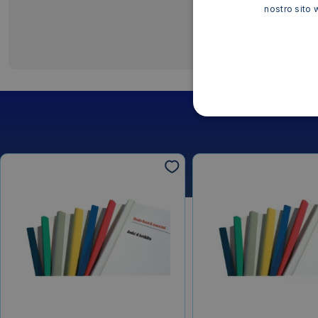
nostro sito 