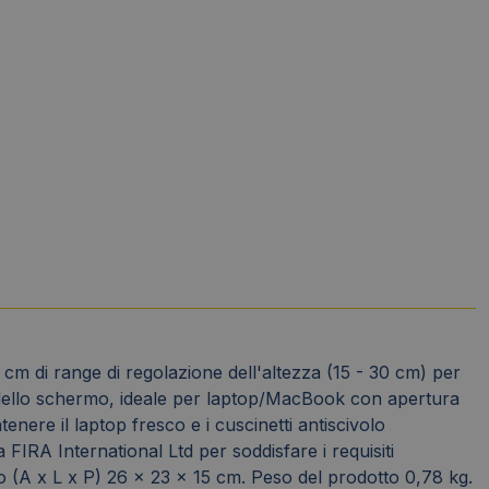
5 cm di range di regolazione dell'altezza (15 - 30 cm) per
o dello schermo, ideale per laptop/MacBook con apertura
enere il laptop fresco e i cuscinetti antiscivolo
IRA International Ltd per soddisfare i requisiti
to (A x L x P) 26 x 23 x 15 cm. Peso del prodotto 0,78 kg.