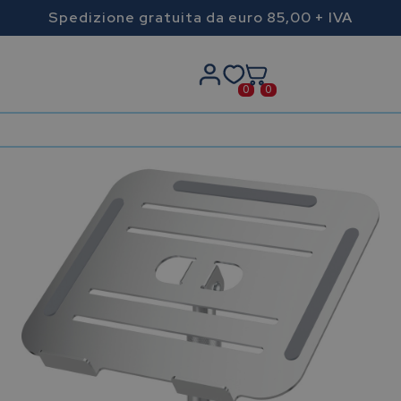
Spedizione gratuita da euro 85,00 + IVA
0
0