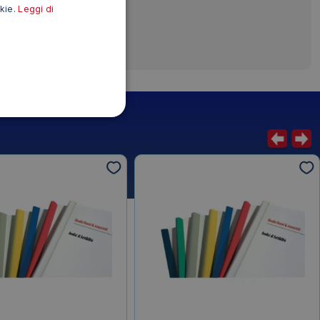
okie.
Leggi di