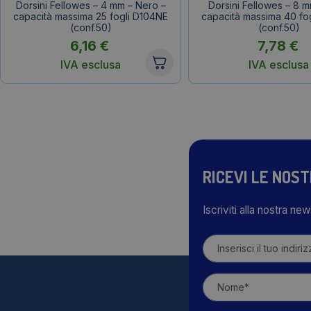
Dorsini Fellowes – 4 mm – Nero –
Dorsini Fellowes – 8 m
capacità massima 25 fogli D104NE
capacità massima 40 fo
(conf.50)
(conf.50)
6,16
€
7,78
€
IVA esclusa
IVA esclusa
RICEVI LE NOS
Iscriviti alla nostra ne