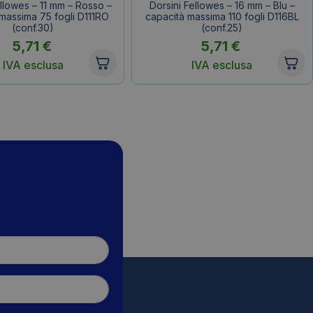
ellowes – 11 mm – Rosso –
Dorsini Fellowes – 16 mm – Blu –
massima 75 fogli D111RO
capacità massima 110 fogli D116BL
(conf.30)
(conf.25)
5,71
€
5,71
€
IVA esclusa
IVA esclusa