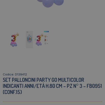
Codice: D139412
SET PALLONCINI PARTY GO MULTICOLOR
INDICANTI ANNI/ETÀ H.80 CM – PZ N° 3 – FB0951
(CONF.15)