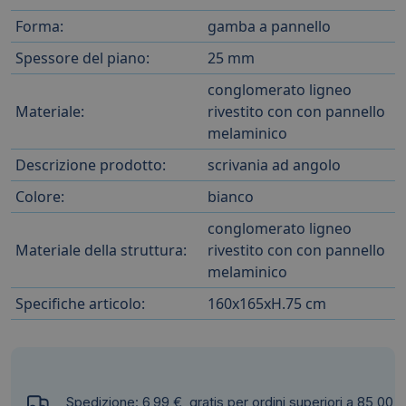
Forma:
gamba a pannello
Spessore del piano:
25 mm
conglomerato ligneo
Materiale:
rivestito con con pannello
melaminico
Descrizione prodotto:
scrivania ad angolo
Colore:
bianco
conglomerato ligneo
Materiale della struttura:
rivestito con con pannello
melaminico
Specifiche articolo:
160x165xH.75 cm
Spedizione: 6,99 €, gratis per ordini superiori a 85,00