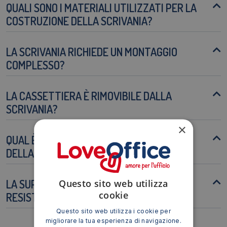
QUALI SONO I MATERIALI UTILIZZATI PER LA
COSTRUZIONE DELLA SCRIVANIA?
LA SCRIVANIA RICHIEDE UN MONTAGGIO
COMPLESSO?
LA CASSETTIERA È RIMOVIBILE DALLA
SCRIVANIA?
×
QUAL È LA CAPACITÀ DI CARICO MASSIMA
DELLA SCRIVANIA?
LA SUPERFICIE DELLA SCRIVANIA È
Questo sito web utilizza
cookie
RESISTENTE AI GRAFFI?
Questo sito web utilizza i cookie per
migliorare la tua esperienza di navigazione.