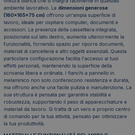
finitura bianca che si integra facilmente in qualsiasi
ambiente lavorativo. Le
dimensioni generose
(160x165x75 cm)
offrono un'ampia superficie di
lavoro, ideale per ospitare computer, documenti e
accessori. La presenza della cassettiera integrata,
posizionata sul lato destro, aumenta ulteriormente la
funzionalità, fornendo spazio per riporre documenti,
materiali di cancelleria e altri oggetti essenziali. Questa
particolare configurazione facilita l'accesso ai tuoi
effetti personali, mantenendo la superficie della
scrivania libera e ordinata. I fianchi a pannello in
melaminico non solo conferiscono resistenza e durata,
ma offrono anche una facile pulizia e manutenzione. La
sua struttura è pensata per garantire stabilità e
robustezza, supportando il peso di apparecchiature e
materiali da lavoro. Si tratta di un vero e proprio centro
di comando per la tua attività, pensato per ottimizzare
la tua produttività.