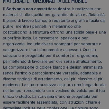
MATERIALI E FUNZIONALITÀ DEL MOBILE
Il
Scrivania con cassettiera destra
è realizzato con
materiali di alta qualità per garantire durata e affidabilità.
Il piano di lavoro bianco è resistente ai graffi e facile da
pulire, mentre i pannelli in melaminico che
costituiscono la struttura offrono una solida base e una
superficie liscia. La cassettiera, spaziosa e ben
organizzata, include diversi scomparti per separare e
categorizzare i tuoi documenti e accessori. Questa
soluzione è progettata per il comfort e l’ergonomia,
permettendo di lavorare per ore senza affaticamento.
La combinazione di colore bianco e design minimalista
rende l'articolo particolarmente versatile, adattabile a
diverse tipologie di arredamento, dal più classico al più
moderno. La sua robustezza assicura una lunga durata
nel tempo, rendendolo un investimento valido per il tuo
ufficio o studio. La scrivania è anche progettata per
essere facilmente assemblata, con istruzioni chiare e
dettagliate incluse nella confezione. Le finiture sono