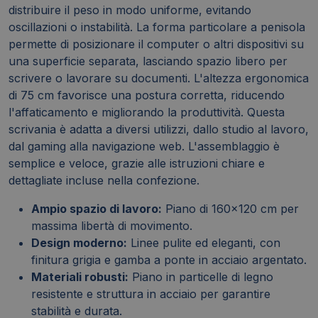
distribuire il peso in modo uniforme, evitando
oscillazioni o instabilità. La forma particolare a penisola
permette di posizionare il computer o altri dispositivi su
una superficie separata, lasciando spazio libero per
scrivere o lavorare su documenti. L'altezza ergonomica
di 75 cm favorisce una postura corretta, riducendo
l'affaticamento e migliorando la produttività. Questa
scrivania è adatta a diversi utilizzi, dallo studio al lavoro,
dal gaming alla navigazione web. L'assemblaggio è
semplice e veloce, grazie alle istruzioni chiare e
dettagliate incluse nella confezione.
Ampio spazio di lavoro:
Piano di 160x120 cm per
massima libertà di movimento.
Design moderno:
Linee pulite ed eleganti, con
finitura grigia e gamba a ponte in acciaio argentato.
Materiali robusti:
Piano in particelle di legno
resistente e struttura in acciaio per garantire
stabilità e durata.