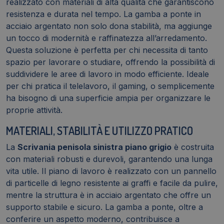
realizzato con materiali di alta qualità che garantiscono
resistenza e durata nel tempo. La gamba a ponte in
acciaio argentato non solo dona stabilità, ma aggiunge
un tocco di modernità e raffinatezza all’arredamento.
Questa soluzione è perfetta per chi necessita di tanto
spazio per lavorare o studiare, offrendo la possibilità di
suddividere le aree di lavoro in modo efficiente. Ideale
per chi pratica il telelavoro, il gaming, o semplicemente
ha bisogno di una superficie ampia per organizzare le
proprie attività.
MATERIALI, STABILITÀ E UTILIZZO PRATICO
La
Scrivania penisola sinistra piano grigio
è costruita
con materiali robusti e durevoli, garantendo una lunga
vita utile. Il piano di lavoro è realizzato con un pannello
di particelle di legno resistente ai graffi e facile da pulire,
mentre la struttura è in acciaio argentato che offre un
supporto stabile e sicuro. La gamba a ponte, oltre a
conferire un aspetto moderno, contribuisce a