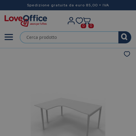
Spedizione gratuita da euro 85,00 + IVA
0
0