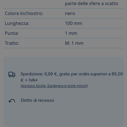
parte delle sfere a scatto
Colore inchiostro:
nero
Lunghezza:
100 mm
Punta:
1 mm
Tratto:
M: 1 mm
Spedizione: 6,99 €, gratis per ordini superiori a 85,00
€ + IVA*
(escluso Sicilia, Sardegna e isole minori)
Diritto di recesso