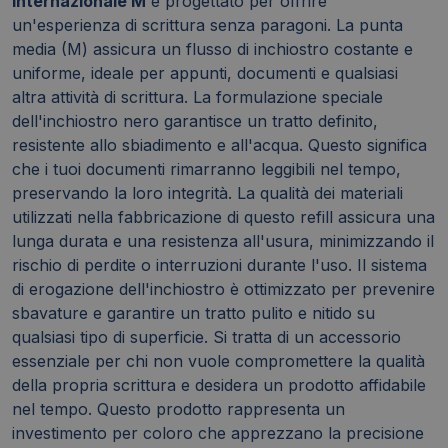
internazionale M
è progettato per offrire
un'esperienza di scrittura senza paragoni. La punta
media (M) assicura un flusso di inchiostro costante e
uniforme, ideale per appunti, documenti e qualsiasi
altra attività di scrittura. La formulazione speciale
dell'inchiostro nero garantisce un tratto definito,
resistente allo sbiadimento e all'acqua. Questo significa
che i tuoi documenti rimarranno leggibili nel tempo,
preservando la loro integrità. La qualità dei materiali
utilizzati nella fabbricazione di questo refill assicura una
lunga durata e una resistenza all'usura, minimizzando il
rischio di perdite o interruzioni durante l'uso. Il sistema
di erogazione dell'inchiostro è ottimizzato per prevenire
sbavature e garantire un tratto pulito e nitido su
qualsiasi tipo di superficie. Si tratta di un accessorio
essenziale per chi non vuole compromettere la qualità
della propria scrittura e desidera un prodotto affidabile
nel tempo. Questo prodotto rappresenta un
investimento per coloro che apprezzano la precisione