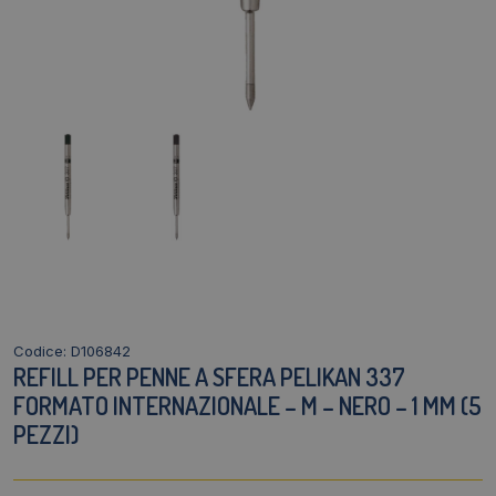
Codice: D106842
REFILL PER PENNE A SFERA PELIKAN 337
FORMATO INTERNAZIONALE – M – NERO – 1 MM (5
PEZZI)