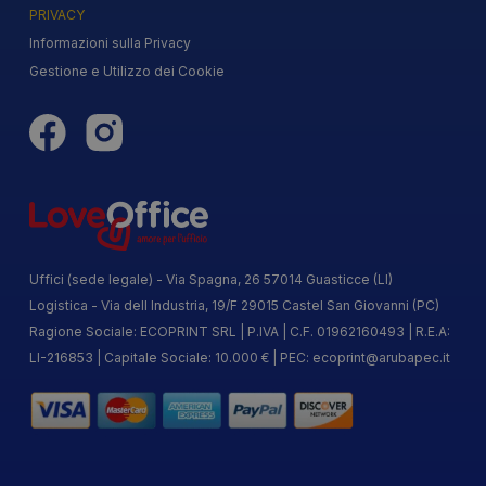
PRIVACY
Informazioni sulla Privacy
Gestione e Utilizzo dei Cookie
Uffici (sede legale) - Via Spagna, 26 57014 Guasticce (LI)
Logistica - Via dell Industria, 19/F 29015 Castel San Giovanni (PC)
Ragione Sociale: ECOPRINT SRL | P.IVA | C.F. 01962160493 | R.E.A:
LI-216853 | Capitale Sociale: 10.000 € | PEC:
ecoprint@arubapec.it