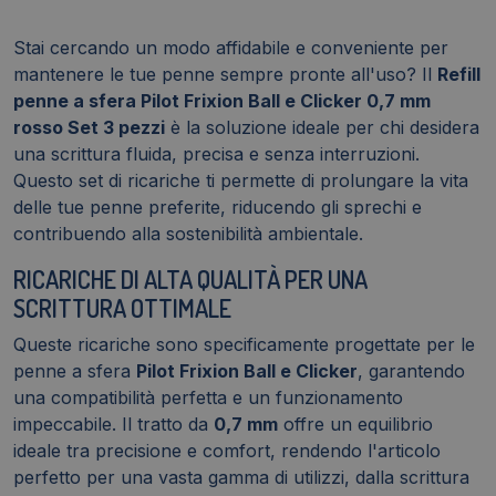
Stai cercando un modo affidabile e conveniente per
mantenere le tue penne sempre pronte all'uso? Il
Refill
penne a sfera Pilot Frixion Ball e Clicker 0,7 mm
rosso Set 3 pezzi
è la soluzione ideale per chi desidera
una scrittura fluida, precisa e senza interruzioni.
Questo set di ricariche ti permette di prolungare la vita
delle tue penne preferite, riducendo gli sprechi e
contribuendo alla sostenibilità ambientale.
RICARICHE DI ALTA QUALITÀ PER UNA
SCRITTURA OTTIMALE
Queste ricariche sono specificamente progettate per le
penne a sfera
Pilot Frixion Ball e Clicker
, garantendo
una compatibilità perfetta e un funzionamento
impeccabile. Il tratto da
0,7 mm
offre un equilibrio
ideale tra precisione e comfort, rendendo l'articolo
perfetto per una vasta gamma di utilizzi, dalla scrittura