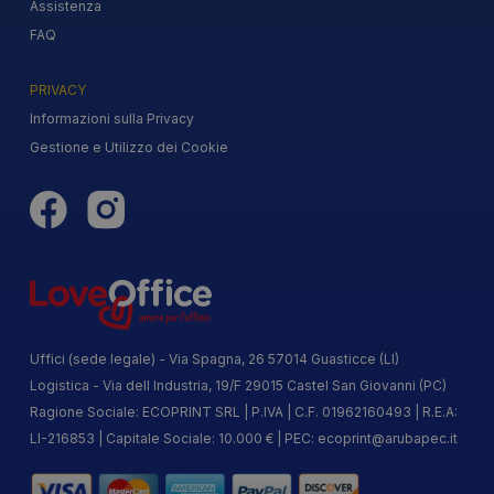
Assistenza
FAQ
PRIVACY
Informazioni sulla Privacy
Gestione e Utilizzo dei Cookie
Uffici (sede legale) - Via Spagna, 26 57014 Guasticce (LI)
Logistica - Via dell Industria, 19/F 29015 Castel San Giovanni (PC)
Ragione Sociale: ECOPRINT SRL | P.IVA | C.F. 01962160493 | R.E.A:
LI-216853 | Capitale Sociale: 10.000 € | PEC:
ecoprint@arubapec.it