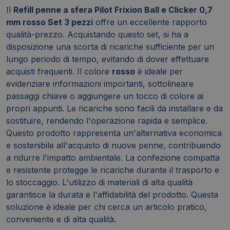
Il
Refill penne a sfera Pilot Frixion Ball e Clicker 0,7
mm rosso Set 3 pezzi
offre un eccellente rapporto
qualità-prezzo. Acquistando questo set, si ha a
disposizione una scorta di ricariche sufficiente per un
lungo periodo di tempo, evitando di dover effettuare
acquisti frequenti. Il colore
rosso
è ideale per
evidenziare informazioni importanti, sottolineare
passaggi chiave o aggiungere un tocco di colore ai
propri appunti. Le ricariche sono facili da installare e da
sostituire, rendendo l'operazione rapida e semplice.
Questo prodotto rappresenta un'alternativa economica
e sostenibile all'acquisto di nuove penne, contribuendo
a ridurre l'impatto ambientale. La confezione compatta
e resistente protegge le ricariche durante il trasporto e
lo stoccaggio. L'utilizzo di materiali di alta qualità
garantisce la durata e l'affidabilità del prodotto. Questa
soluzione è ideale per chi cerca un articolo pratico,
conveniente e di alta qualità.