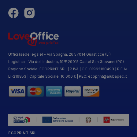
Uffici (sede legale) - Via Spagna, 26 57014 Guasticce (LI)
Logistica - Via dell Industria, 19/F 29015 Castel San Giovanni (PC)
Ragione Sociale: ECOPRINT SRL | P.IVA | C.F. 01962160493 | R.E.A:
LI-216853 | Capitale Sociale: 10.000 € | PEC:
ecoprint@arubapec.it
ECOPRINT SRL