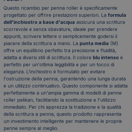
Questo ricambio per penna roller è specificamente
progettato per offrire prestazioni superiori. La
formula
dell'inchiostro a base d'acqua
assicura una scrittura
scorrevole e senza sbavature, ideale per prendere
appunti, scrivere lettere o semplicemente godersi il
piacere della scrittura a mano. La
punta media
(M)
offre un equilibrio perfetto tra precisione e fluidità,
adatta a diversi stili di scrittura. Il colore
blu intenso
è
perfetto per un'ottima leggibilità e per un tocco di
eleganza. L’inchiostro è formulato per evitare
l'ostruzione della penna, garantendo una lunga durata
e un utilizzo continuativo. Questo componente si adatta
perfettamente a un'ampia gamma di modelli di penne
roller pelikan, facilitando la sostituzione e l'utilizzo
immediato. Per chi apprezza la tradizione e la qualità
della scrittura a penna, questo prodotto rappresenta
un investimento intelligente per mantenere le proprie
penne sempre al meglio.