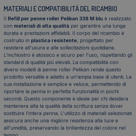
MATERIALI E COMPATIBILITÀ DEL RICAMBIO
Il
Refill per penne roller Pelikan 338 M blu
è realizzato
con
materiali di alta qualità
per garantire una lunga
durata e prestazioni affidabili. Il corpo del ricambio è
costruito in
plastica resistente
, progettato per
resistere all'usura e alle sollecitazioni quotidiane.
L'inchiostro è atossico e sicuro per l'uso, rispettando gli
standard di qualità più elevati. La compatibilità con
diversi modelli di penne roller Pelikan rende questo
prodotto versatile e adatto a un'ampia base di utenti. La
sua installazione è semplice e veloce, permettendo di
riportare la penna in perfetta funzionalità in pochi
secondi. Questo componente è ideale per chi desidera
mantenere alta la qualità della scrittura senza dover
sostituire l'intera penna. L'utilizzo di materiali selezionati
assicura anche una migliore resistenza alla luce e
all'umidità, preservando la brillantezza del colore nel
tempo.