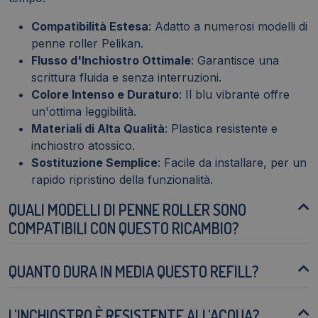
Compatibilità Estesa
: Adatto a numerosi modelli di
penne roller Pelikan.
Flusso d'Inchiostro Ottimale
: Garantisce una
scrittura fluida e senza interruzioni.
Colore Intenso e Duraturo
: Il blu vibrante offre
un'ottima leggibilità.
Materiali di Alta Qualità
: Plastica resistente e
inchiostro atossico.
Sostituzione Semplice
: Facile da installare, per un
rapido ripristino della funzionalità.
QUALI MODELLI DI PENNE ROLLER SONO
COMPATIBILI CON QUESTO RICAMBIO?
QUANTO DURA IN MEDIA QUESTO REFILL?
L'INCHIOSTRO È RESISTENTE ALL'ACQUA?