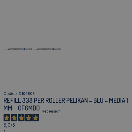
Codice: D106803
REFILL 338 PER ROLLER PELIKAN – BLU – MEDIA 1
MM – 0F6MD0
5,0
/5
1