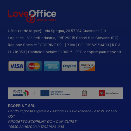
Uffici (sede legale) - Via Spagna, 26 57014 Guasticce (LI)
Logistica - Via dell Industria, 19/F 29015 Castel San Giovanni (PC)
Ragione Sociale: ECOPRINT SRL | P.IVA | C.F. 01962160493 | R.E.A:
LI-216853 | Capitale Sociale: 10.000 € | PEC:
ecoprint@arubapec.it
ECOPRINT SRL
Bando Impresa Digitale ex Azione 1.1.3 PR Toscana Fesr 21-27 OP1
OS1
PROGETTO ECOPRINT GO - CUP CUPST:
14630.30062023.037031820_1618