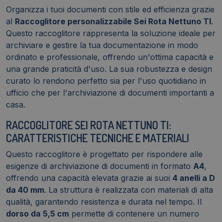
D
Organizza i tuoi documenti con stile ed efficienza grazie
quantità
al
Raccoglitore personalizzabile Sei Rota Nettuno TI
.
Questo raccoglitore rappresenta la soluzione ideale per
archiviare e gestire la tua documentazione in modo
ordinato e professionale, offrendo un'ottima capacità e
una grande praticità d'uso. La sua robustezza e design
curato lo rendono perfetto sia per l'uso quotidiano in
ufficio che per l'archiviazione di documenti importanti a
casa.
RACCOGLITORE SEI ROTA NETTUNO TI:
CARATTERISTICHE TECNICHE E MATERIALI
Questo raccoglitore è progettato per rispondere alle
esigenze di archiviazione di documenti in formato
A4
,
offrendo una capacità elevata grazie ai suoi
4 anelli a D
da 40 mm
. La struttura è realizzata con materiali di alta
qualità, garantendo resistenza e durata nel tempo. Il
dorso da 5,5 cm
permette di contenere un numero