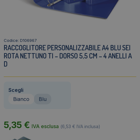
Codice: D106967
RACCOGLITORE PERSONALIZZABILE A4 BLU SEI
ROTA NETTUNO TI – DORSO 5,5 CM – 4 ANELLI A
D
Scegli
Bianco
Blu
5,35
€
IVA esclusa
(
6,53
€
IVA inclusa)