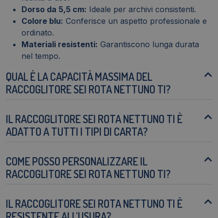
Dorso da 5,5 cm:
Ideale per archivi consistenti.
Colore blu:
Conferisce un aspetto professionale e
ordinato.
Materiali resistenti:
Garantiscono lunga durata
nel tempo.
QUAL È LA CAPACITÀ MASSIMA DEL
RACCOGLITORE SEI ROTA NETTUNO TI?
IL RACCOGLITORE SEI ROTA NETTUNO TI È
ADATTO A TUTTI I TIPI DI CARTA?
COME POSSO PERSONALIZZARE IL
RACCOGLITORE SEI ROTA NETTUNO TI?
IL RACCOGLITORE SEI ROTA NETTUNO TI È
RESISTENTE ALL'USURA?