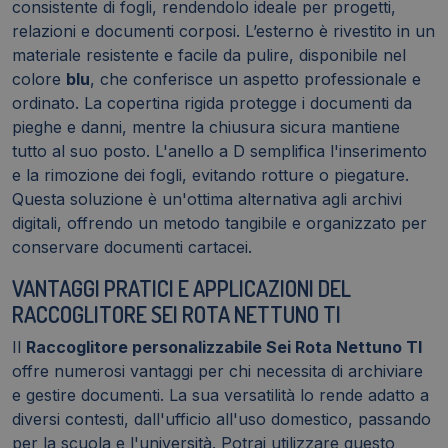
consistente di fogli, rendendolo ideale per progetti,
relazioni e documenti corposi. L’esterno è rivestito in un
materiale resistente e facile da pulire, disponibile nel
colore
blu
, che conferisce un aspetto professionale e
ordinato. La copertina rigida protegge i documenti da
pieghe e danni, mentre la chiusura sicura mantiene
tutto al suo posto. L'anello a D semplifica l'inserimento
e la rimozione dei fogli, evitando rotture o piegature.
Questa soluzione è un'ottima alternativa agli archivi
digitali, offrendo un metodo tangibile e organizzato per
conservare documenti cartacei.
VANTAGGI PRATICI E APPLICAZIONI DEL
RACCOGLITORE SEI ROTA NETTUNO TI
Il
Raccoglitore personalizzabile Sei Rota Nettuno TI
offre numerosi vantaggi per chi necessita di archiviare
e gestire documenti. La sua versatilità lo rende adatto a
diversi contesti, dall'ufficio all'uso domestico, passando
per la scuola e l'università. Potrai utilizzare questo