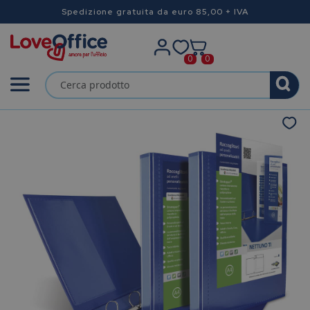
Spedizione gratuita da euro 85,00 + IVA
0
0