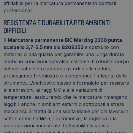
affidabile per la marcatura permanente in contesti
professionali.
RESISTENZA E DURABILITÀ PER AMBIENTI
DIFFICILI
Il
Marcatore permanente BIC Marking 2300 punta
scalpello 3,7-5,5 mm blu 8209253
è costruito con
materiali di alta qualità per garantire una lunga durata
anche in condizioni operative estreme. Il robusto corpo
del marcatore è resistente agli urti e alle cadute,
proteggendo l'inchiostro e mantenendo l'integrità dello
strumento. L'inchiostro stesso è formulato per resistere
alle abrasioni, ai raggi UV e alle variazioni di
temperatura, assicurando che le marcature rimangano
leggibili anche in ambienti esterni o sottoposti a stress
meccanici. Si tratta di una scelta ideale per chi lavora in
settori come l'edilizia, l'automotive, la logistica o la
manutenzione industriale. L’affidabilità di questa
soluzione riduce i costi di manutenzione e sostituzione,