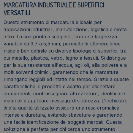
MARCATURA INDUSTRIALE E SUPERFICI
VERSATILI
Questo strumento di marcatura è ideale per
applicazioni industriali, manutenzione, logistica e molto
altro. La sua punta a scalpello, con una larghezza
variabile da 3,7 a 5,5 mm, permette di ottenere linee
nitide e ben definite su diverse tipologie di superfici, tra
cui metallo, plastica, vetro, legno e tessuti. Si distingue
per la sua resistenza all'acqua, agli oli, alla polvere e a
molti solventi chimici, garantendo che le marcature
rimangano leggibili ed intatte nel tempo. Grazie a queste
caratteristiche, il prodotto è adatto per etichettare
componenti, contrassegnare attrezzature, identificare
materiali e applicare messaggi di sicurezza. L'inchiostro
di alta qualità utilizzato assicura una resa cromatica
intensa e duratura, evitando sbavature e garantendo
una facile identificazione dei soggetti marcati. Questa
soluzione è perfetta per chi cerca uno strumento