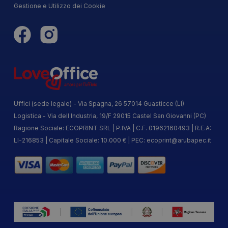
Gestione e Utilizzo dei Cookie
Uffici (sede legale) - Via Spagna, 26 57014 Guasticce (LI)
Logistica - Via dell Industria, 19/F 29015 Castel San Giovanni (PC)
Ragione Sociale: ECOPRINT SRL | P.IVA | C.F. 01962160493 | R.E.A:
LI-216853 | Capitale Sociale: 10.000 € | PEC:
ecoprint@arubapec.it