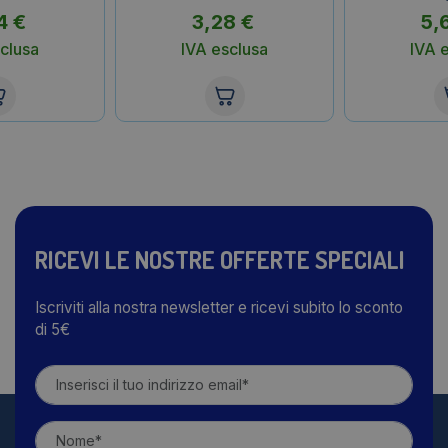
4
€
3,28
€
5,
clusa
IVA esclusa
IVA 
RICEVI LE NOSTRE OFFERTE SPECIALI
Iscriviti alla nostra newsletter e ricevi subito lo sconto
di 5€