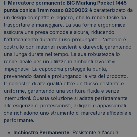
Il
Marcatore permanente BIC Marking Pocket 1445
punta conica 1 mm rosso 8209002
è caratterizzato da
un design compatto e leggero, che lo rende facile da
trasportare e maneggiare. La sua forma ergonomica
assicura una presa comoda e sicura, riducendo
l'affaticamento durante l'uso prolungato. L'articolo è
costruito con materiali resistenti e durevoli, garantendo
una lunga durata nel tempo. La sua robustezza lo
rende ideale per un utilizzo in ambienti lavorativi
impegnativi. La capocchia protegge la punta,
prevenendo danni e prolungando la vita del prodotto.
L'inchiostro di alta qualità offre un flusso costante e
uniforme, garantendo una scrittura fluida e senza
interruzioni. Questa soluzione si adatta perfettamente
alle esigenze di professionisti, artigiani e appassionati
che richiedono uno strumento di marcatura affidabile e
performante.
Inchiostro Permanente:
Resistente all'acqua,