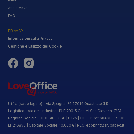
Resi
Assistenza
FAQ
PRIVACY
Informazioni sulla Privacy
Gestione e Utilizzo dei Cookie
Uffici (sede legale) - Via Spagna, 26 57014 Guasticce (LI)
Logistica - Via dell Industria, 19/F 29015 Castel San Giovanni (PC)
Ragione Sociale: ECOPRINT SRL | P.IVA | C.F. 01962160493 | R.E.A:
LI-216853 | Capitale Sociale: 10.000 € | PEC:
ecoprint@arubapec.it