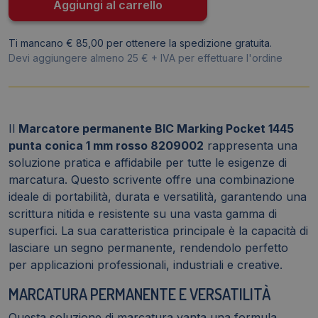
1,1
Aggiungi al carrello
mm
-
Ti mancano € 85,00 per ottenere la spedizione gratuita.
8209001
Devi aggiungere almeno 25 € + IVA per effettuare l'ordine
quantità
Il
Marcatore permanente BIC Marking Pocket 1445
punta conica 1 mm rosso 8209002
rappresenta una
soluzione pratica e affidabile per tutte le esigenze di
marcatura. Questo scrivente offre una combinazione
ideale di portabilità, durata e versatilità, garantendo una
scrittura nitida e resistente su una vasta gamma di
superfici. La sua caratteristica principale è la capacità di
lasciare un segno permanente, rendendolo perfetto
per applicazioni professionali, industriali e creative.
MARCATURA PERMANENTE E VERSATILITÀ
Questa soluzione di marcatura vanta una formula