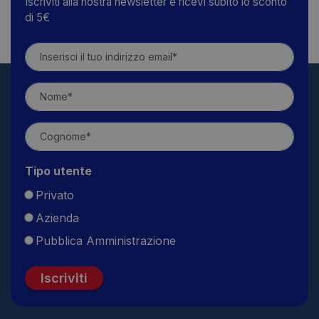
Iscriviti alla nostra newsletter e ricevi subito lo sconto
di 5€
Tipo utente
Privato
Azienda
Pubblica Amministrazione
Iscriviti