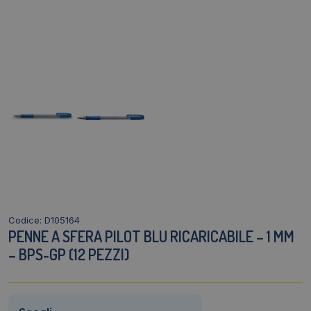
Codice: D105164
PENNE A SFERA PILOT BLU RICARICABILE – 1 MM
– BPS-GP (12 PEZZI)