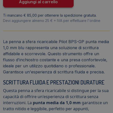
-
Aggiungi al carrello
BPS-
GP
Ti mancano € 85,00 per ottenere la spedizione gratuita.
(12
Devi aggiungere almeno 25 € + IVA per effettuare l'ordine
pezzi)
quantità
La penna a sfera ricaricabile Pilot BPS-GP punta media
1,0 mm blu rappresenta una soluzione di scrittura
affidabile e scorrevole. Questo strumento offre un
flusso d'inchiostro costante e una presa confortevole,
ideale per un utilizzo quotidiano o professionale.
Garantisce un'esperienza di scrittura fluida e precisa.
SCRITTURA FLUIDA E PRESTAZIONI DURATURE
Questa penna a sfera ricaricabile si distingue per la sua
capacità di offrire un'esperienza di scrittura senza
interruzioni. La
punta media da 1,0 mm
garantisce un
tratto nitido e leggibile, perfetto per appunti,