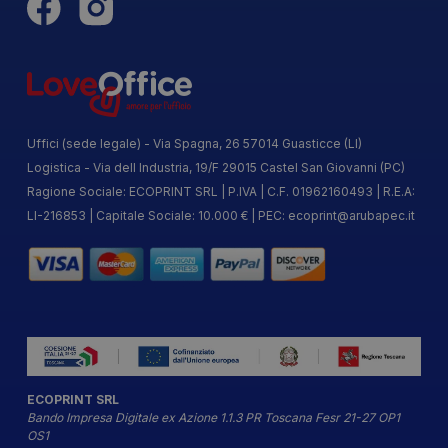
Uffici (sede legale) - Via Spagna, 26 57014 Guasticce (LI)
Logistica - Via dell Industria, 19/F 29015 Castel San Giovanni (PC)
Ragione Sociale: ECOPRINT SRL | P.IVA | C.F. 01962160493 | R.E.A:
LI-216853 | Capitale Sociale: 10.000 € | PEC:
ecoprint@arubapec.it
ECOPRINT SRL
Bando Impresa Digitale ex Azione 1.1.3 PR Toscana Fesr 21-27 OP1
OS1