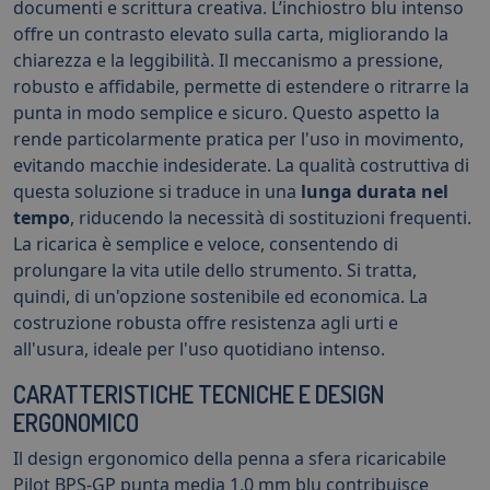
documenti e scrittura creativa. L’inchiostro blu intenso
offre un contrasto elevato sulla carta, migliorando la
chiarezza e la leggibilità. Il meccanismo a pressione,
robusto e affidabile, permette di estendere o ritrarre la
punta in modo semplice e sicuro. Questo aspetto la
rende particolarmente pratica per l'uso in movimento,
evitando macchie indesiderate. La qualità costruttiva di
questa soluzione si traduce in una
lunga durata nel
tempo
, riducendo la necessità di sostituzioni frequenti.
La ricarica è semplice e veloce, consentendo di
prolungare la vita utile dello strumento. Si tratta,
quindi, di un'opzione sostenibile ed economica. La
costruzione robusta offre resistenza agli urti e
all'usura, ideale per l'uso quotidiano intenso.
CARATTERISTICHE TECNICHE E DESIGN
ERGONOMICO
Il design ergonomico della penna a sfera ricaricabile
Pilot BPS-GP punta media 1,0 mm blu contribuisce