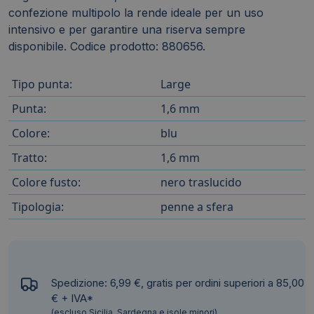
confezione multipolo la rende ideale per un uso
intensivo e per garantire una riserva sempre
disponibile. Codice prodotto: 880656.
Tipo punta:
Large
Punta:
1,6 mm
Colore:
blu
Tratto:
1,6 mm
Colore fusto:
nero traslucido
Tipologia:
penne a sfera
Spedizione: 6,99 €, gratis per ordini superiori a 85,00
€ + IVA*
(escluso Sicilia, Sardegna e isole minori)