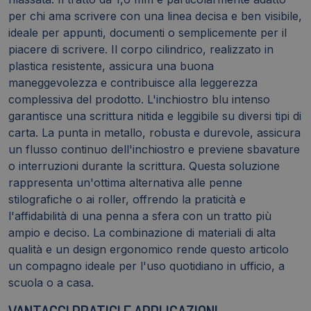
per chi ama scrivere con una linea decisa e ben visibile,
ideale per appunti, documenti o semplicemente per il
piacere di scrivere. Il corpo cilindrico, realizzato in
plastica resistente, assicura una buona
maneggevolezza e contribuisce alla leggerezza
complessiva del prodotto. L'inchiostro blu intenso
garantisce una scrittura nitida e leggibile su diversi tipi di
carta. La punta in metallo, robusta e durevole, assicura
un flusso continuo dell'inchiostro e previene sbavature
o interruzioni durante la scrittura. Questa soluzione
rappresenta un'ottima alternativa alle penne
stilografiche o ai roller, offrendo la praticità e
l'affidabilità di una penna a sfera con un tratto più
ampio e deciso. La combinazione di materiali di alta
qualità e un design ergonomico rende questo articolo
un compagno ideale per l'uso quotidiano in ufficio, a
scuola o a casa.
VANTAGGI PRATICI E APPLICAZIONI