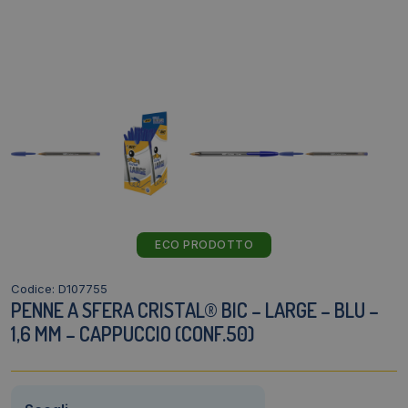
ECO PRODOTTO
Codice: D107755
PENNE A SFERA CRISTAL® BIC – LARGE – BLU –
1,6 MM – CAPPUCCIO (CONF.50)