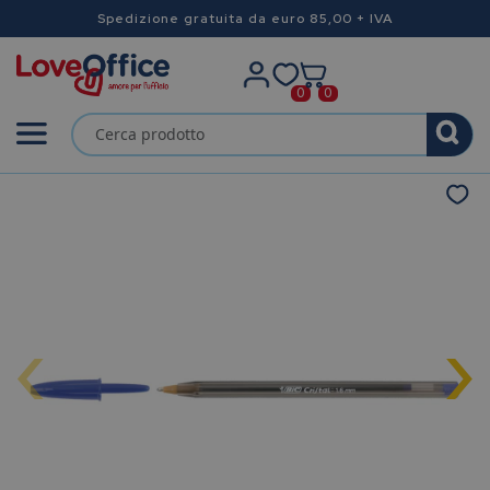
Spedizione gratuita da euro 85,00 + IVA
0
0
‹
›