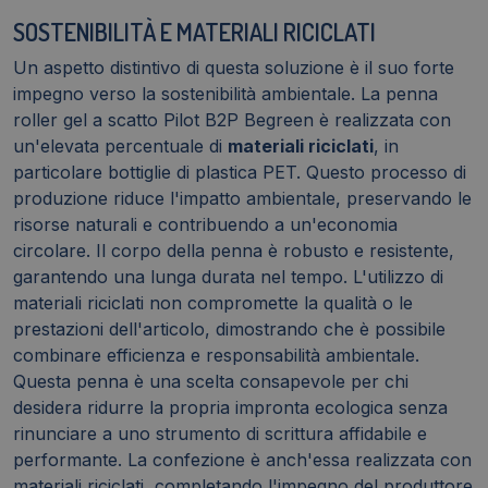
SOSTENIBILITÀ E MATERIALI RICICLATI
Un aspetto distintivo di questa soluzione è il suo forte
impegno verso la sostenibilità ambientale. La penna
roller gel a scatto Pilot B2P Begreen è realizzata con
un'elevata percentuale di
materiali riciclati
, in
particolare bottiglie di plastica PET. Questo processo di
produzione riduce l'impatto ambientale, preservando le
risorse naturali e contribuendo a un'economia
circolare. Il corpo della penna è robusto e resistente,
garantendo una lunga durata nel tempo. L'utilizzo di
materiali riciclati non compromette la qualità o le
prestazioni dell'articolo, dimostrando che è possibile
combinare efficienza e responsabilità ambientale.
Questa penna è una scelta consapevole per chi
desidera ridurre la propria impronta ecologica senza
rinunciare a uno strumento di scrittura affidabile e
performante. La confezione è anch'essa realizzata con
materiali riciclati, completando l'impegno del produttore