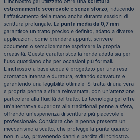
L'inchiostro gel utilizzato offre una
scrittura
estremamente scorrevole e senza sforzo
, riducendo
l'affaticamento della mano anche durante sessioni di
scrittura prolungate. La
punta media da 0,7 mm
garantisce un tratto preciso e definito, adatto a diverse
applicazioni, come prendere appunti, scrivere
documenti o semplicemente esprimere la propria
creatività. Questa caratteristica la rende adatta sia per
l'uso quotidiano che per occasioni più formali.
L'inchiostro a base acqua è progettato per una resa
cromatica intensa e duratura, evitando sbavature e
garantendo una leggibilità ottimale. Si tratta di una vera
e propria penna a sfera reinventata, con un'attenzione
particolare alla fluidità del tratto. La tecnologia gel offre
un'alternativa superiore alle tradizionali penne a sfera,
offrendo un'esperienza di scrittura più piacevole e
professionale. Considera che la penna presenta un
meccanismo a scatto, che protegge la punta quando
non in uso, prevenendo danni e perdite di inchiostro.