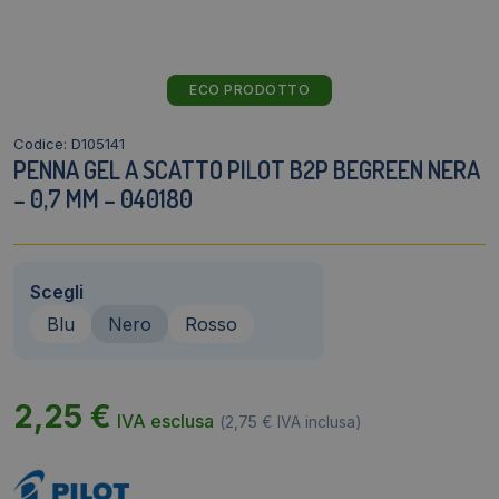
ECO PRODOTTO
Codice: D105141
PENNA GEL A SCATTO PILOT B2P BEGREEN NERA
– 0,7 MM – 040180
Scegli
Blu
Nero
Rosso
2,25
€
IVA esclusa
(
2,75
€
IVA inclusa)