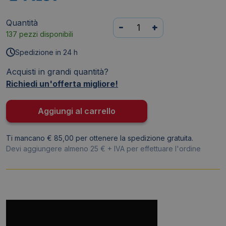
Quantità
Penna
-
+
137 pezzi disponibili
gel
a
Spedizione in 24 h
scatto
Acquisti in grandi quantità?
Pilot
Richiedi un'offerta migliore!
B2P
Begreen
Nera
Aggiungi al carrello
-
0,7
Ti mancano € 85,00 per ottenere la spedizione gratuita.
mm
Devi aggiungere almeno 25 € + IVA per effettuare l'ordine
-
040180
quantità