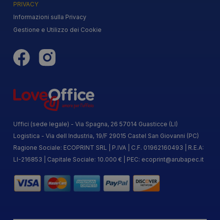
PRIVACY
Informazioni sulla Privacy
Gestione e Utilizzo dei Cookie
Uffici (sede legale) - Via Spagna, 26 57014 Guasticce (LI)
Logistica - Via dell Industria, 19/F 29015 Castel San Giovanni (PC)
Ragione Sociale: ECOPRINT SRL | P.IVA | C.F. 01962160493 | R.E.A:
LI-216853 | Capitale Sociale: 10.000 € | PEC:
ecoprint@arubapec.it