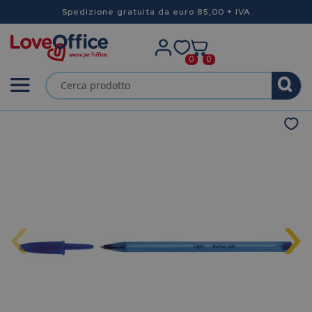
Spedizione gratuita da euro 85,00 + IVA
0
0
‹
›