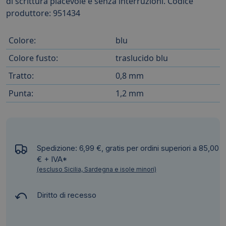
di scrittura piacevole e senza interruzioni. Codice
produttore: 951434
Colore:
blu
Colore fusto:
traslucido blu
Tratto:
0,8 mm
Punta:
1,2 mm
Spedizione: 6,99 €, gratis per ordini superiori a 85,00
€ + IVA*
(escluso Sicilia, Sardegna e isole minori)
Diritto di recesso