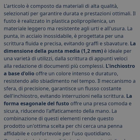
L'articolo è composto da materiali di alta qualità,
selezionati per garantire durata e prestazioni ottimali. Il
fusto è realizzato in plastica polipropilenica, un
materiale leggero ma resistente agli urti e all'usura. La
punta, in acciaio inossidabile, è progettata per una
scrittura fluida e precisa, evitando graffi e sbavature.
La
dimensione della punta media (1,2 mm)
è ideale per
una varietà di utilizzi, dalla scrittura di appunti veloci
alla redazione di documenti più complessi.
L'inchiostro
a base d'olio
offre un colore intenso e duraturo,
resistendo allo sbiadimento nel tempo. Il meccanismo a
sfera, di precisione, garantisce un flusso costante
dell'inchiostro, evitando interruzioni nella scrittura.
La
forma esagonale del fusto
offre una presa comoda e
sicura, riducendo l'affaticamento della mano. La
combinazione di questi elementi rende questo
prodotto un'ottima scelta per chi cerca una penna
affidabile e confortevole per l'uso quotidiano.