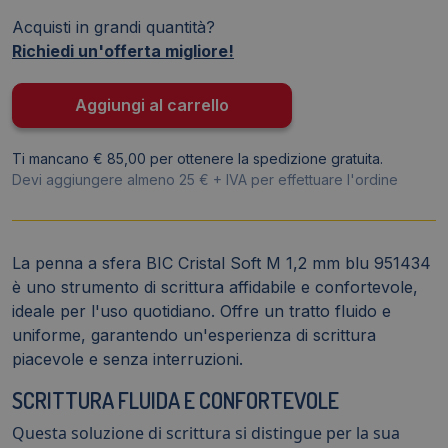
Easy
Acquisti in grandi quantità?
Glide
Richiedi un'offerta migliore!
Bic
-
Blu
Aggiungi al carrello
-
1,2
Ti mancano € 85,00 per ottenere la spedizione gratuita.
mm
Devi aggiungere almeno 25 € + IVA per effettuare l'ordine
quantità
La penna a sfera BIC Cristal Soft M 1,2 mm blu 951434
è uno strumento di scrittura affidabile e confortevole,
ideale per l'uso quotidiano. Offre un tratto fluido e
uniforme, garantendo un'esperienza di scrittura
piacevole e senza interruzioni.
SCRITTURA FLUIDA E CONFORTEVOLE
Questa soluzione di scrittura si distingue per la sua