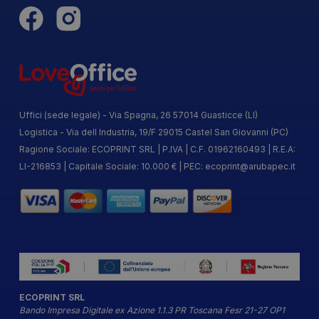
Uffici (sede legale) - Via Spagna, 26 57014 Guasticce (LI)
Logistica - Via dell Industria, 19/F 29015 Castel San Giovanni (PC)
Ragione Sociale: ECOPRINT SRL | P.IVA | C.F. 01962160493 | R.E.A:
LI-216853 | Capitale Sociale: 10.000 € | PEC:
ecoprint@arubapec.it
ECOPRINT SRL
Bando Impresa Digitale ex Azione 1.1.3 PR Toscana Fesr 21-27 OP1