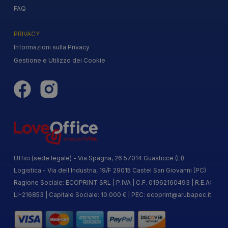
FAQ
PRIVACY
Informazioni sulla Privacy
Gestione e Utilizzo dei Cookie
Uffici (sede legale) - Via Spagna, 26 57014 Guasticce (LI)
Logistica - Via dell Industria, 19/F 29015 Castel San Giovanni (PC)
Ragione Sociale: ECOPRINT SRL | P.IVA | C.F. 01962160493 | R.E.A:
LI-216853 | Capitale Sociale: 10.000 € | PEC:
ecoprint@arubapec.it