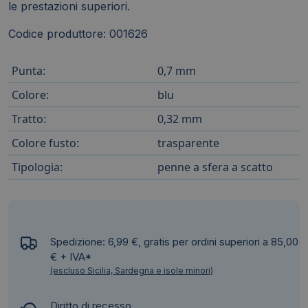
le prestazioni superiori.
Codice produttore: 001626
Punta:
0,7 mm
Colore:
blu
Tratto:
0,32 mm
Colore fusto:
trasparente
Tipologia:
penne a sfera a scatto
Spedizione: 6,99 €, gratis per ordini superiori a 85,00
€ + IVA*
(escluso Sicilia, Sardegna e isole minori)
Diritto di recesso