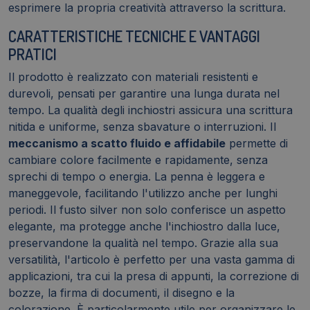
esprimere la propria creatività attraverso la scrittura.
CARATTERISTICHE TECNICHE E VANTAGGI
PRATICI
Il prodotto è realizzato con materiali resistenti e
durevoli, pensati per garantire una lunga durata nel
tempo. La qualità degli inchiostri assicura una scrittura
nitida e uniforme, senza sbavature o interruzioni. Il
meccanismo a scatto fluido e affidabile
permette di
cambiare colore facilmente e rapidamente, senza
sprechi di tempo o energia. La penna è leggera e
maneggevole, facilitando l'utilizzo anche per lunghi
periodi. Il fusto silver non solo conferisce un aspetto
elegante, ma protegge anche l'inchiostro dalla luce,
preservandone la qualità nel tempo. Grazie alla sua
versatilità, l'articolo è perfetto per una vasta gamma di
applicazioni, tra cui la presa di appunti, la correzione di
bozze, la firma di documenti, il disegno e la
colorazione. È particolarmente utile per organizzare le