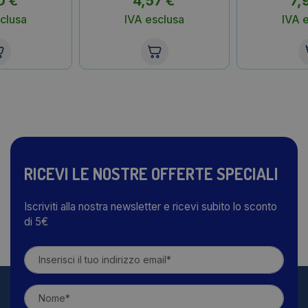
0
€
4,57
€
7,
clusa
IVA esclusa
IVA 
RICEVI LE NOSTRE OFFERTE SPECIALI
Iscriviti alla nostra newsletter e ricevi subito lo sconto
di 5€