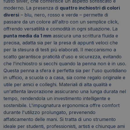
fusto silver, che conferisce un aspetto sofisticato e
moderno. La presenza di
quattro inchiostri di colori
diversi
– blu, nero, rosso e verde – permette di
passare da un colore all'altro con un semplice click,
offrendo versatilità e comodità in ogni situazione. La
punta media da 1 mm
assicura una scrittura fluida e
precisa, adatta sia per la presa di appunti veloci che
per la stesura di testi più elaborati. Il meccanismo a
scatto garantisce praticità d'uso e sicurezza, evitando
che l'inchiostro si secchi quando la penna non è in uso.
Questa penna a sfera è perfetta sia per l'uso quotidiano
in ufficio, a scuola o a casa, sia come regalo originale e
utile per amici e colleghi. Materiali di alta qualità e
un'attenta lavorazione assicurano una lunga durata nel
tempo, rendendola un investimento intelligente e
sostenibile. L'impugnatura ergonomica offre comfort
durante l'utilizzo prolungato, prevenendo
affaticamento delle mani. Si tratta di uno strumento
ideale per studenti, professionisti, artisti e chiunque ami