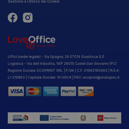
Gestione e Utilizzo dei Cookie
Uffici (sede legale) - Via Spagna, 26 57014 Guasticce (LI)
Logistica - Via dell Industria, 19/F 29015 Castel San Giovanni (PC)
Ragione Sociale: ECOPRINT SRL | P.IVA | C.F. 01962160493 | R.E.A:
LI-216853 | Capitale Sociale: 10.000 € | PEC:
ecoprint@arubapec.it