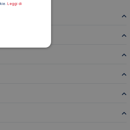
okie.
Leggi di