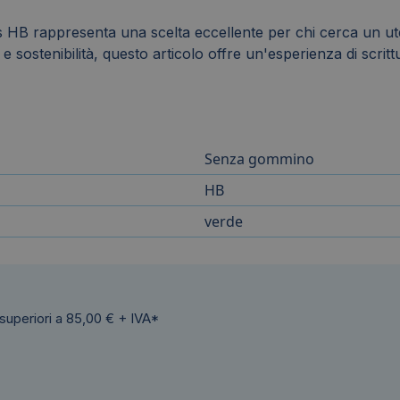
s HB rappresenta una scelta eccellente per chi cerca un utens
sostenibilità, questo articolo offre un'esperienza di scrittu
Senza gommino
HB
verde
 superiori a 85,00 € + IVA*