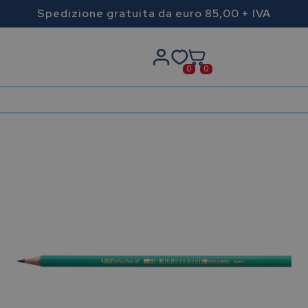
Spedizione gratuita da euro 85,00 + IVA
0
0