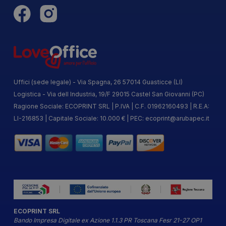
Uffici (sede legale) - Via Spagna, 26 57014 Guasticce (LI)
Logistica - Via dell Industria, 19/F 29015 Castel San Giovanni (PC)
Ragione Sociale: ECOPRINT SRL | P.IVA | C.F. 01962160493 | R.E.A:
LI-216853 | Capitale Sociale: 10.000 € | PEC:
ecoprint@arubapec.it
ECOPRINT SRL
Bando Impresa Digitale ex Azione 1.1.3 PR Toscana Fesr 21-27 OP1