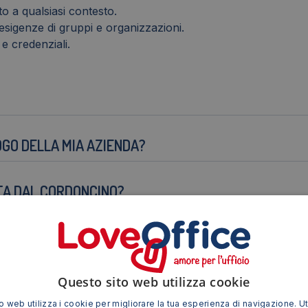
o a qualsiasi contesto.
 esigenze di gruppi e organizzazioni.
 e credenziali.
OGO DELLA MIA AZIENDA?
TA DAL CORDONCINO?
Questo sito web utilizza cookie
 web utilizza i cookie per migliorare la tua esperienza di navigazione. Ut