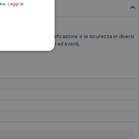
okie.
Leggi di
rofessionale per l'identificazione e la sicurezza in diversi
 aziende, organizzazioni ed eventi.