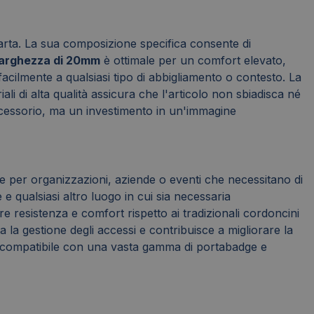
 carta. La sua composizione specifica consente di
larghezza di 20mm
è ottimale per un comfort elevato,
acilmente a qualsiasi tipo di abbigliamento o contesto. La
ali di alta qualità assicura che l'articolo non sbiadisca né
ccessorio, ma un investimento in un'immagine
 per organizzazioni, aziende o eventi che necessitano di
 e qualsiasi altro luogo in cui sia necessaria
re resistenza e comfort rispetto ai tradizionali cordoncini
a la gestione degli accessi e contribuisce a migliorare la
 è compatibile con una vasta gamma di portabadge e