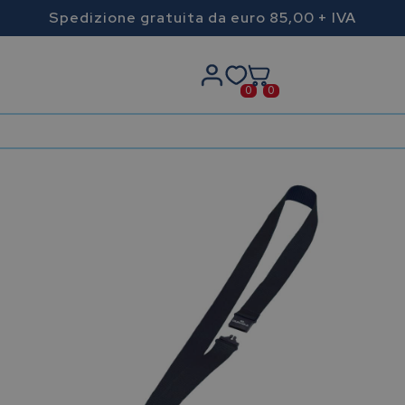
Spedizione gratuita da euro 85,00 + IVA
0
0