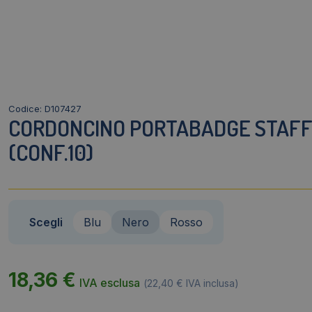
Codice: D107427
CORDONCINO PORTABADGE STAFF
(CONF.10)
Scegli
Blu
Nero
Rosso
18,36
€
IVA esclusa
(
22,40
€
IVA inclusa)