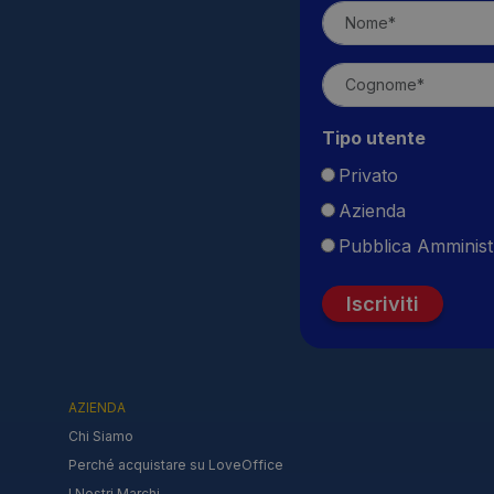
Tipo utente
Privato
Azienda
Pubblica Amminist
Iscriviti
AZIENDA
Chi Siamo
Perché acquistare su LoveOffice
I Nostri Marchi