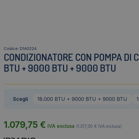
Codice: D140224
CONDIZIONATORE CON POMPA DI CA
BTU + 9000 BTU + 9000 BTU
Scegli
18.000 BTU + 9000 BTU + 9000 BTU
1.079,75
€
IVA esclusa
(
1.317,30
€
IVA inclusa)