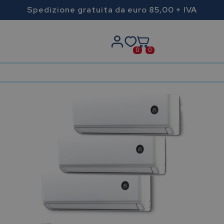
Spedizione gratuita da euro 85,00 + IVA
0
0