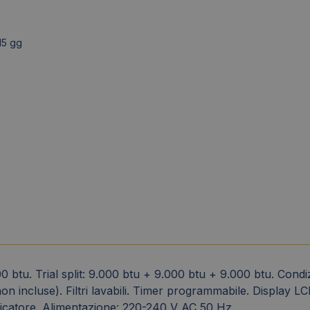
15 gg
 btu. Trial split: 9.000 btu + 9.000 btu + 9.000 btu. Condi
 incluse). Filtri lavabili. Timer programmabile. Display L
catore. Alimentazione: 220-240 V AC 50 Hz.