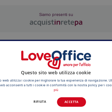
Siamo presenti su
TI POTREBBE INTERESSARE ANCHE
Questo sito web utilizza cookie
 web utilizza i cookie per migliorare la tua esperienza di navigazione. Ut
web acconsenti a tutti i cookie in conformità con la nostra policy per i co
più
RIFIUTA
ACCETTA