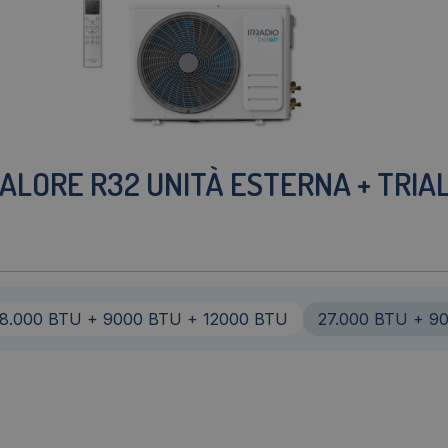
LORE R32 UNITÀ ESTERNA + TRIAL 
18.000 BTU + 9000 BTU + 12000 BTU
27.000 BTU + 9