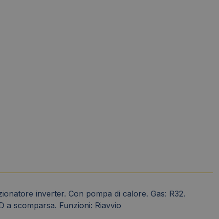
zionatore inverter. Con pompa di calore. Gas: R32.
CD a scomparsa. Funzioni: Riavvio