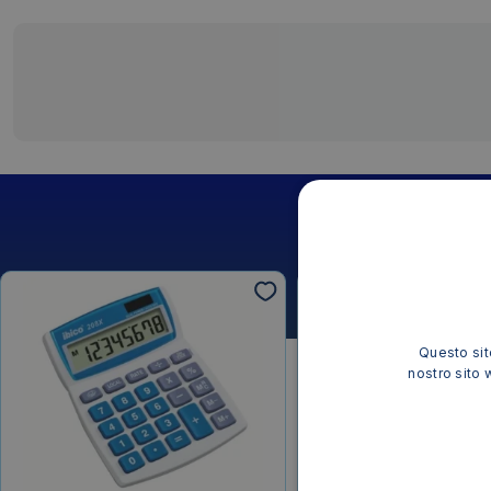
Questo sito
nostro sito 