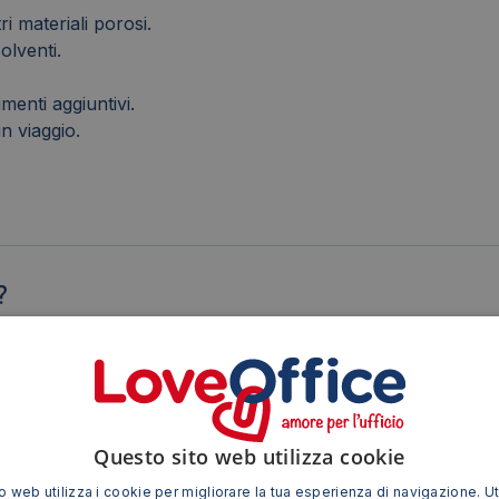
i materiali porosi.
solventi.
umenti aggiuntivi.
in viaggio.
?
?
?
Questo sito web utilizza cookie
 web utilizza i cookie per migliorare la tua esperienza di navigazione. Ut