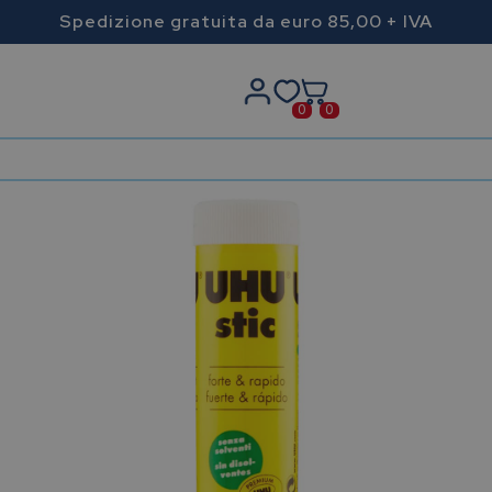
Spedizione gratuita da euro 85,00 + IVA
0
0