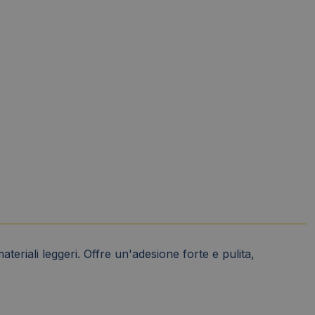
teriali leggeri. Offre un'adesione forte e pulita,