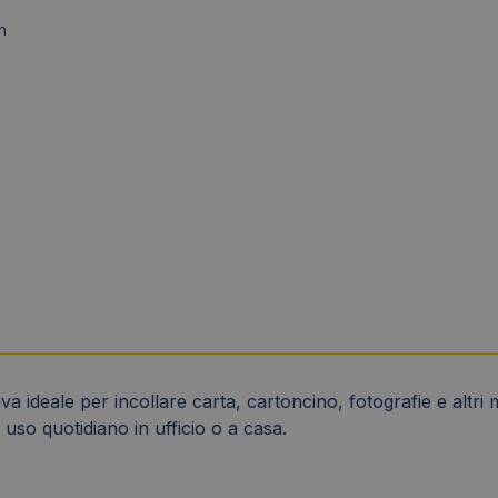
h
 ideale per incollare carta, cartoncino, fotografie e altri ma
 uso quotidiano in ufficio o a casa.