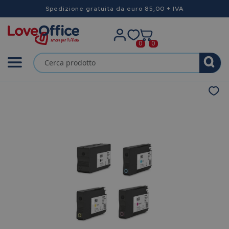
Spedizione gratuita da euro 85,00 + IVA
0
0