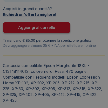
-
Acquisti in grandi quantità?
C13T18114012
Richiedi un'offerta migliore!
nero
TTCMEPET1811
quantità
Aggiungi al carrello
Ti mancano € 85,00 per ottenere la spedizione gratuita.
Devi aggiungere almeno 25 € + IVA per effettuare l'ordine
Cartuccia compatibile Epson Margherite 18XL -
C13T18114012, colore nero. Resa: 470 pagine.
Compatibile con i seguenti modelli: Epson Expression
Home XP-102, XP-202, XP-205, XP-212, XP-215, XP-
225, XP-30, XP-302, XP-305, XP-312, XP-315, XP-322,
XP-325, XP-402, XP-405, XP-412, XP-415, XP-422,
XP-425.