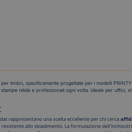
o per timbri, specificamente progettate per i modelli PRIN
 stampe nitide e professionali ogni volta. Ideale per uffici, 
E
odat rappresentano una scelta eccellente per chi cerca
affi
 resistente allo sbiadimento. La formulazione dell'inchiostr