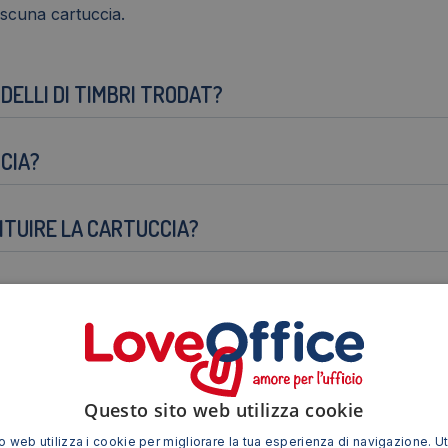
scuna cartuccia.
DELLI DI TIMBRI TRODAT?
CCIA?
ITUIRE LA CARTUCCIA?
N QUESTO TIMBRO?
TUCCIA?
Questo sito web utilizza cookie
 web utilizza i cookie per migliorare la tua esperienza di navigazione. Ut