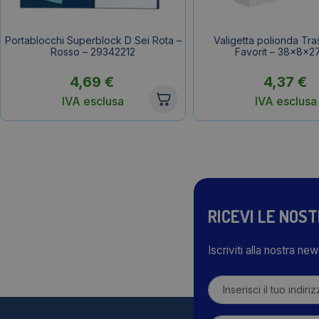
Portablocchi Superblock D Sei Rota –
Valigetta polionda Tr
Rosso – 29342212
Favorit – 38x8x2
4,69
€
4,37
€
IVA esclusa
IVA esclusa
RICEVI LE NOS
Iscriviti alla nostra ne