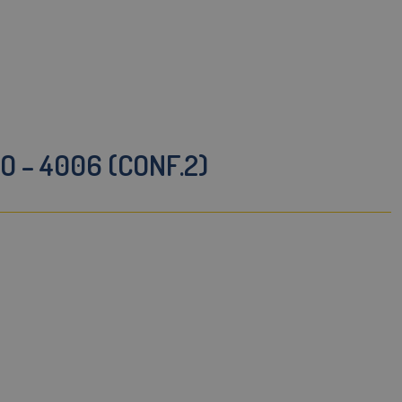
O – 4006 (CONF.2)