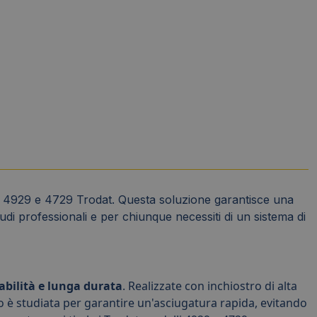
TY 4929 e 4729 Trodat. Questa soluzione garantisce una
studi professionali e per chiunque necessiti di un sistema di
dabilità e lunga durata
. Realizzate con inchiostro di alta
o è studiata per garantire un'asciugatura rapida, evitando