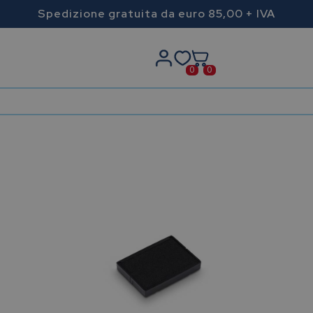
Spedizione gratuita da euro 85,00 + IVA
0
0