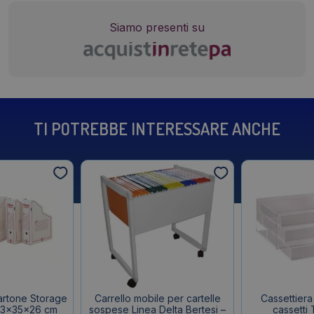
Siamo presenti su
TI POTREBBE INTERESSARE ANCHE
cartone Storage
Carrello mobile per cartelle
Cassettiera 
,3x35x26 cm
sospese Linea Delta Bertesi –
cassetti 