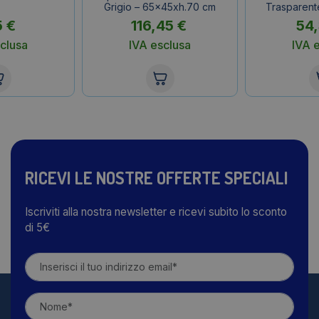
Grigio – 65x45xh.70 cm
Trasparen
5
€
116,45
€
54
clusa
IVA esclusa
IVA 
RICEVI LE NOSTRE OFFERTE SPECIALI
Iscriviti alla nostra newsletter e ricevi subito lo sconto
di 5€