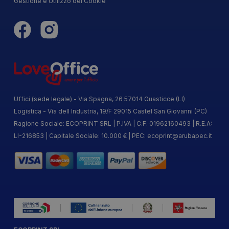
Gestione e Utilizzo dei Cookie
Uffici (sede legale) - Via Spagna, 26 57014 Guasticce (LI)
Logistica - Via dell Industria, 19/F 29015 Castel San Giovanni (PC)
Ragione Sociale: ECOPRINT SRL | P.IVA | C.F. 01962160493 | R.E.A:
LI-216853 | Capitale Sociale: 10.000 € | PEC:
ecoprint@arubapec.it