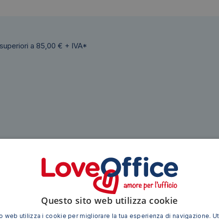
 superiori a 85,00 € + IVA*
Siamo presenti su
Questo sito web utilizza cookie
 web utilizza i cookie per migliorare la tua esperienza di navigazione. Ut