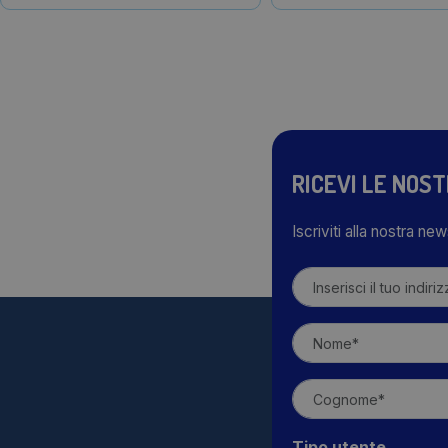
RICEVI LE NOS
Iscriviti alla nostra ne
Tipo utente