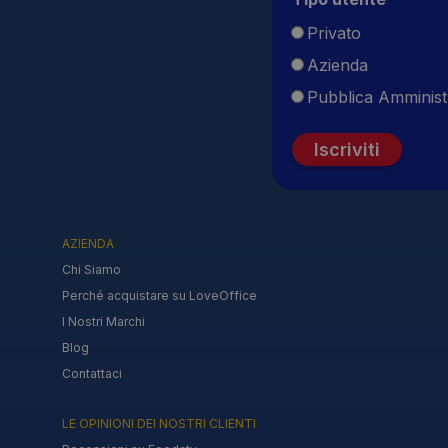
Privato
Azienda
Pubblica Amminist
Iscriviti
AZIENDA
Chi Siamo
Perché acquistare su LoveOffice
I Nostri Marchi
Blog
Contattaci
LE OPINIONI DEI NOSTRI CLIENTI