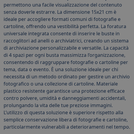
permettono una facile visualizzazione del contenuto
senza doverle estrarre. La dimensione 15x21 cm è
ideale per accogliere formati comuni di fotografie e
cartoline, offrendo una vestibilità perfetta. La foratura
universale integrata consente di inserire le buste in
raccoglitori ad anelli o archiviatrici, creando un sistema
di archiviazione personalizzabile e versatile. La capacità
di 4 spazi per ogni busta massimizza l’organizzazione,
consentendo di raggruppare fotografie o cartoline per
tema, data o evento. È una soluzione ideale per chi
necessita di un metodo ordinato per gestire un archivio
fotografico o una collezione di cartoline. Materiale
plastico resistente garantisce una protezione efficace
contro polvere, umidità e danneggiamenti accidentali,
prolungando la vita delle tue preziose immagini.
L’utilizzo di questa soluzione è superiore rispetto alla
semplice conservazione libera di fotografie e cartoline,
particolarmente vulnerabili a deterioramenti nel tempo.