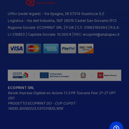
Uffici (sede legale) - Via Spagna, 26 57014 Guasticce (LI)
Logistica - Via dell Industria, 19/F 29015 Castel San Giovanni (PC)
Ragione Sociale: ECOPRINT SRL | P.IVA | C.F. 01962160493 | R.E.A:
LI-216853 | Capitale Sociale: 10.000 € | PEC:
ecoprint@arubapec.it
ECOPRINT SRL
Bando Impresa Digitale ex Azione 1.1.3 PR Toscana Fesr 21-27 OP1
OS1
PROGETTO ECOPRINT GO - CUP CUPST:
14630.30062023.037031820_1618