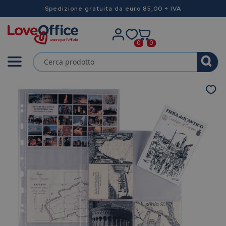
Spedizione gratuita da euro 85,00 + IVA
0
0