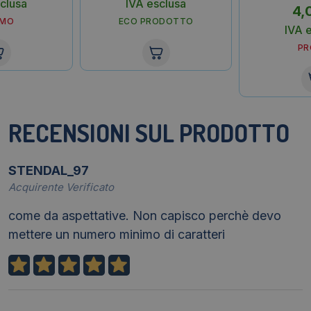
clusa
IVA esclusa
4,
OMO
ECO PRODOTTO
IVA 
P
RECENSIONI SUL PRODOTTO
STENDAL_97
Acquirente Verificato
come da aspettative. Non capisco perchè devo
mettere un numero minimo di caratteri