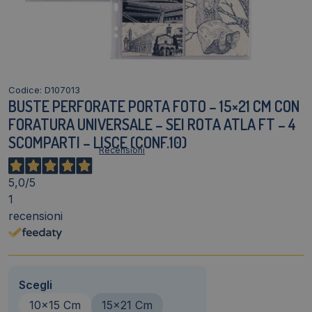
Codice: D107013
BUSTE PERFORATE PORTA FOTO – 15×21 CM CON
FORATURA UNIVERSALE – SEI ROTA ATLA FT – 4
SCOMPARTI – LISCE (CONF.10)
5,0
/5
1
recensioni
Scegli
10x15 Cm
15x21 Cm