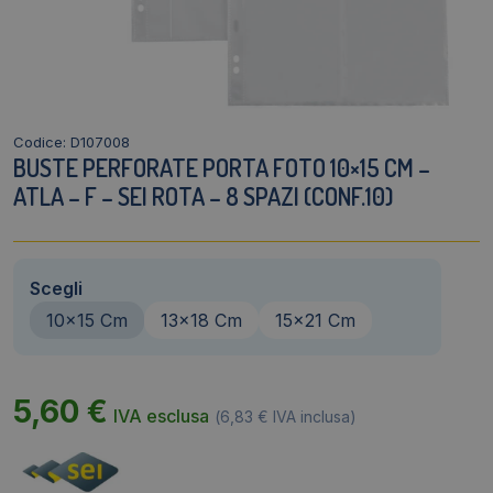
Codice: D107008
BUSTE PERFORATE PORTA FOTO 10×15 CM –
ATLA – F – SEI ROTA – 8 SPAZI (CONF.10)
Scegli
10x15 Cm
13x18 Cm
15x21 Cm
5,60
€
IVA esclusa
(
6,83
€
IVA inclusa)