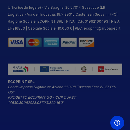
Uffici (sede legale) - Via Spagna, 26 57014 Guasticce (LI)
Logistica - Via dell Industria, 19/F 29015 Castel San Giovanni (PC)
Ragione Sociale: ECOPRINT SRL | P.IVA | C.F. 01962160493 | R.E.A:
LI-216853 | Capitale Sociale: 10.000 € | PEC:
ecoprint@arubapec.it
ECOPRINT SRL
Bando Impresa Digitale ex Azione 1.1.3 PR Toscana Fesr 21-27 OP1
OS1
PROGETTO ECOPRINT GO - CUP CUPST:
14630.30062023.037031820_1618