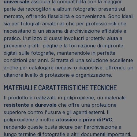
universale
assicura la compatibilità con la maggior
parte dei raccoglitori e album fotografici presenti sul
mercato, offrendo flessibilità e convenienza. Sono ideali
sia per fotografi amatoriali che per professionisti che
necessitano di un sistema di archiviazione affidabile e
pratico. L’utilizzo di questi involucri protettivi aiuta a
prevenire graffi, pieghe e la formazione di impronte
digitali sulle fotografie, mantenendole in perfette
condizioni per anni. Si tratta di una soluzione eccellente
anche per catalogare negativi o diapositive, offrendo un
ulteriore livello di protezione e organizzazione.
MATERIALI E CARATTERISTICHE TECNICHE
Il prodotto è realizzato in polipropilene, un materiale
resistente
e
durevole
che offre una protezione
superiore contro l'usura e gli agenti esterni. Il
polipropilene è inoltre
atossico
e
privo di PVC
,
rendendo queste buste sicure per l'archiviazione a
lungo termine di fotografie e altri documenti importanti.