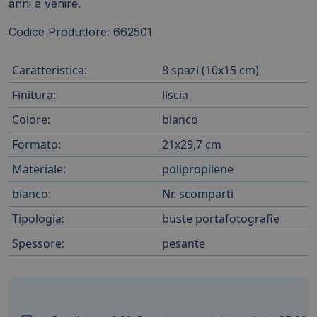
anni a venire.
Codice Produttore: 662501
Caratteristica:
8 spazi (10x15 cm)
Finitura:
liscia
Colore:
bianco
Formato:
21x29,7 cm
Materiale:
polipropilene
bianco:
Nr. scomparti
Tipologia:
buste portafotografie
Spessore:
pesante