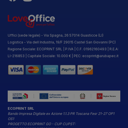
Uffici (sede legale) - Via Spagna, 26 57014 Guasticce (LI)
Logistica - Via dell Industria, 19/F 29015 Castel San Giovanni (PC)
Ragione Sociale: ECOPRINT SRL | P.IVA | C.F. 01962160493 | R.E.A:
LI-216853 | Capitale Sociale: 10.000 € | PEC:
ecoprint@arubapec.it
ECOPRINT SRL
Bando Impresa Digitale ex Azione 1.1.3 PR Toscana Fesr 21-27 OP1
OS1
PROGETTO ECOPRINT GO - CUP CUPST: