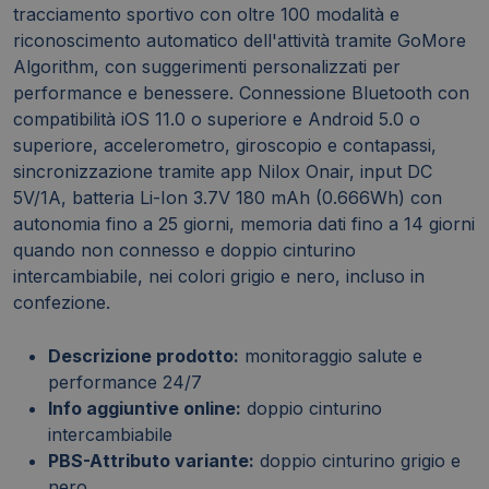
tracciamento sportivo con oltre 100 modalità e
riconoscimento automatico dell'attività tramite GoMore
Algorithm, con suggerimenti personalizzati per
performance e benessere. Connessione Bluetooth con
compatibilità iOS 11.0 o superiore e Android 5.0 o
superiore, accelerometro, giroscopio e contapassi,
sincronizzazione tramite app Nilox Onair, input DC
5V/1A, batteria Li-Ion 3.7V 180 mAh (0.666Wh) con
autonomia fino a 25 giorni, memoria dati fino a 14 giorni
quando non connesso e doppio cinturino
intercambiabile, nei colori grigio e nero, incluso in
confezione.
Descrizione prodotto:
monitoraggio salute e
performance 24/7
Info aggiuntive online:
doppio cinturino
intercambiabile
PBS-Attributo variante:
doppio cinturino grigio e
nero