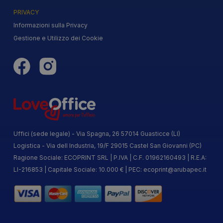
PRIVACY
Informazioni sulla Privacy
Gestione e Utilizzo dei Cookie
Uffici (sede legale) - Via Spagna, 26 57014 Guasticce (LI)
Logistica - Via dell Industria, 19/F 29015 Castel San Giovanni (PC)
Ragione Sociale: ECOPRINT SRL | P.IVA | C.F. 01962160493 | R.E.A:
LI-216853 | Capitale Sociale: 10.000 € | PEC:
ecoprint@arubapec.it