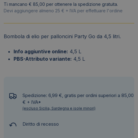
-
Ti mancano € 85,00 per ottenere la spedizione gratuita.
FC
Devi aggiungere almeno 25 € + IVA per effettuare l'ordine
308
quantità
Bombola di elio per palloncini Party Go da 4,5 litri.
Info aggiuntive online:
4,5 L
PBS-Attributo variante:
4,5 L
Spedizione: 6,99 €, gratis per ordini superiori a 85,00
€ + IVA*
(escluso Sicilia, Sardegna e isole minori)
Diritto di recesso