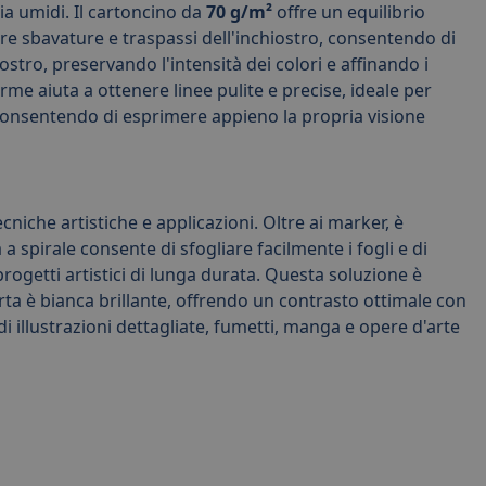
ia umidi. Il cartoncino da
70 g/m²
offre un equilibrio
re sbavature e traspassi dell'inchiostro, consentendo di
ostro, preservando l'intensità dei colori e affinando i
orme aiuta a ottenere linee pulite e precise, ideale per
 consentendo di esprimere appieno la propria visione
iche artistiche e applicazioni. Oltre ai marker, è
 a spirale consente di sfogliare facilmente i fogli e di
rogetti artistici di lunga durata. Questa soluzione è
arta è bianca brillante, offrendo un contrasto ottimale con
i illustrazioni dettagliate, fumetti, manga e opere d'arte