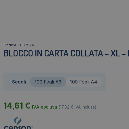
Codice: D107594
BLOCCO IN CARTA COLLATA – XL –
Scegli
100 Fogli A3
100 Fogli A4
14,61
€
IVA esclusa
(
17,82
€
IVA inclusa)