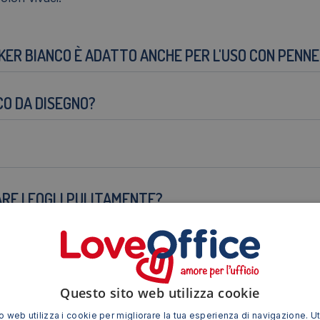
ER BIANCO È ADATTO ANCHE PER L'USO CON PENNE
CO DA DISEGNO?
RE I FOGLI PULITAMENTE?
Questo sito web utilizza cookie
BLENDING CON MARKER?
 web utilizza i cookie per migliorare la tua esperienza di navigazione. Ut