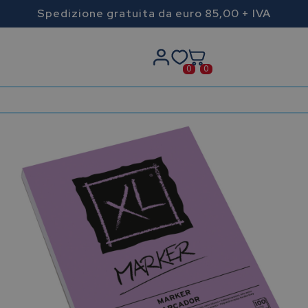
Spedizione gratuita da euro 85,00 + IVA
0
0