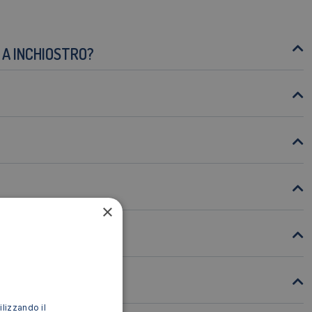
 A INCHIOSTRO?
×
ilizzando il