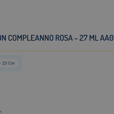
UON COMPLEANNO ROSA – 27 ML AA0
 - 23 Cm
h