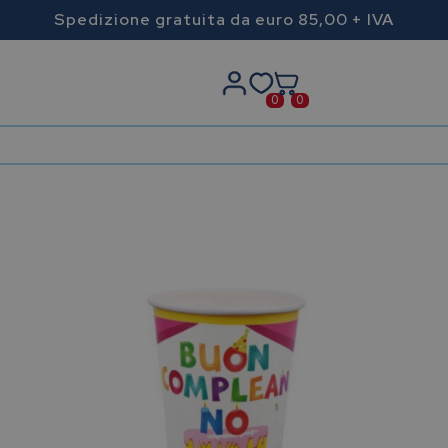
Spedizione gratuita da euro 85,00 + IVA
0
0