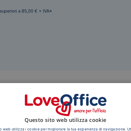
 superiori a 85,00 € + IVA*
Siamo presenti su
Questo sito web utilizza cookie
 web utilizza i cookie per migliorare la tua esperienza di navigazione. Ut