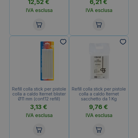
12,52
€
6,21
€
IVA esclusa
IVA esclusa
Refill colla stick per pistole
Refill colla stick per pistole
colla a caldo Iternet blister
colla a caldo Iternet
Ø11 mm (conf.12 refill)
sacchetto da 1 Kg
3,13
€
9,76
€
IVA esclusa
IVA esclusa