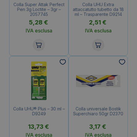
Colla Super Attak Perfect
Colla UHU Extra
Pen 3g Loctite – 3gr –
attaccatutto tubetto da 18
2057745
ml – Trasparente D9214
5,28
€
2,51
€
IVA esclusa
IVA esclusa
Colla UHU® Plus – 30 ml –
Colla universale Bostik
D9249
Superchiaro 50gr D2370
13,73
€
3,17
€
IVA esclusa
IVA esclusa