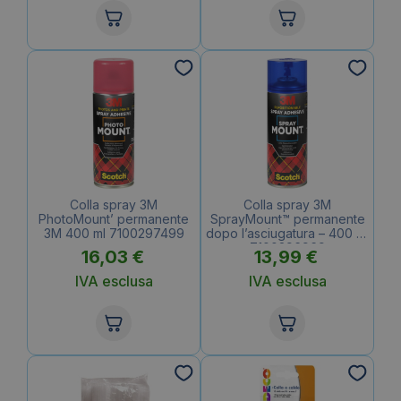
Colla spray 3M
Colla spray 3M
PhotoMount’ permanente
SprayMount™ permanente
3M 400 ml 7100297499
dopo l’asciugatura – 400 ml
7100296969
16,03
€
13,99
€
IVA esclusa
IVA esclusa