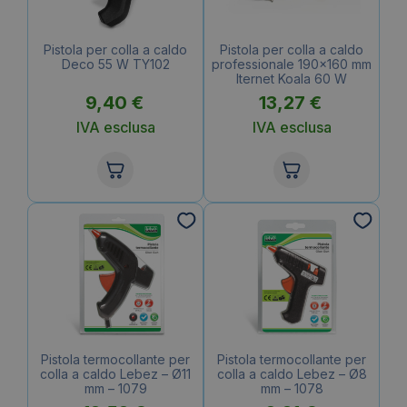
Pistola per colla a caldo
Pistola per colla a caldo
Deco 55 W TY102
professionale 190×160 mm
Iternet Koala 60 W
9,40
€
13,27
€
IVA esclusa
IVA esclusa
Pistola termocollante per
Pistola termocollante per
colla a caldo Lebez – Ø11
colla a caldo Lebez – Ø8
mm – 1079
mm – 1078