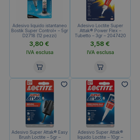
Adesivo liquido istantaneo
Adesivo Loctite Super
Bostik Super Control+ – 5gr
Attak® Power Flex –
D2718 (12 pezzi)
Tubetto – 3gr – 2047420
3,80
€
3,58
€
IVA esclusa
IVA esclusa
Adesivo Super Attak® Easy
Adesivo Super Attak®
Brush Loctite – 5gr –
liquido Loctite – 10gr –