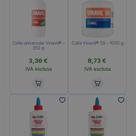
Colla universale Vinavil® –
Colla Vinavil® 59 – 1000 g
250 g
3,36
€
8,73
€
IVA esclusa
IVA esclusa