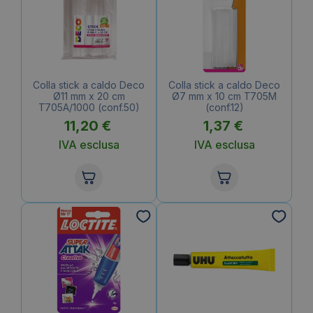
Colla stick a caldo Deco
Colla stick a caldo Deco
Ø11 mm x 20 cm
Ø7 mm x 10 cm T705M
T705A/1000 (conf.50)
(conf.12)
11,20
€
1,37
€
IVA esclusa
IVA esclusa