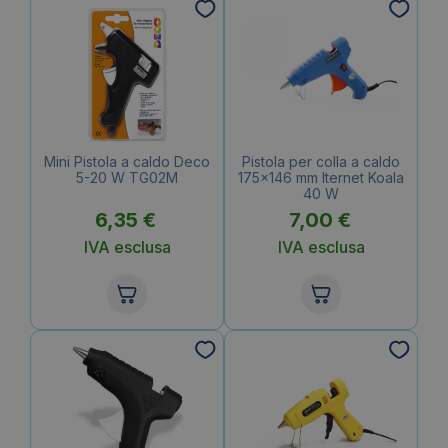
Mini Pistola a caldo Deco
Pistola per colla a caldo
5-20 W TG02M
175×146 mm Iternet Koala
40 W
6,35
€
7,00
€
IVA esclusa
IVA esclusa