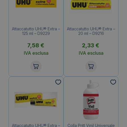
Attaccatutto UHU® Extra –
Attaccatutto UHU® Extra –
125 ml – D9229
20 ml – D9216
7,58
€
2,33
€
IVA esclusa
IVA esclusa
Attaccatutto UHU® Extra –
Colla Pritt Vinil Universale