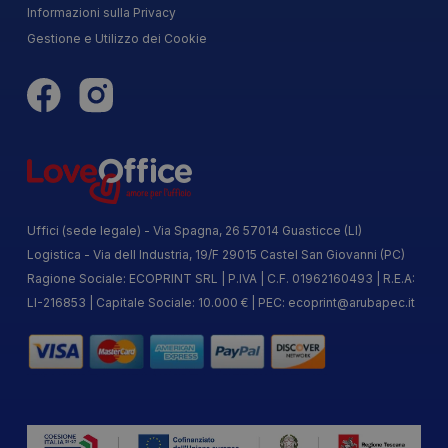
Informazioni sulla Privacy
Gestione e Utilizzo dei Cookie
Uffici (sede legale) - Via Spagna, 26 57014 Guasticce (LI)
Logistica - Via dell Industria, 19/F 29015 Castel San Giovanni (PC)
Ragione Sociale: ECOPRINT SRL | P.IVA | C.F. 01962160493 | R.E.A:
LI-216853 | Capitale Sociale: 10.000 € | PEC:
ecoprint@arubapec.it