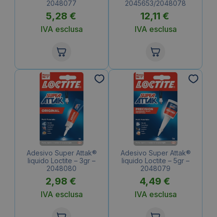
2048077
2045653/2048078
5,28
€
12,11
€
IVA esclusa
IVA esclusa
Adesivo Super Attak®
Adesivo Super Attak®
liquido Loctite – 3gr –
liquido Loctite – 5gr –
2048080
2048079
2,98
€
4,49
€
IVA esclusa
IVA esclusa