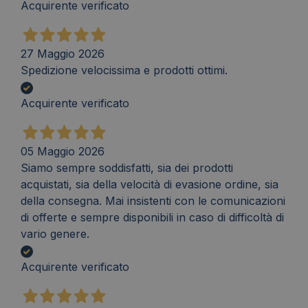
Acquirente verificato
27 Maggio 2026
Spedizione velocissima e prodotti ottimi.
Acquirente verificato
05 Maggio 2026
Siamo sempre soddisfatti, sia dei prodotti
acquistati, sia della velocità di evasione ordine, sia
della consegna. Mai insistenti con le comunicazioni
di offerte e sempre disponibili in caso di difficoltà di
vario genere.
Acquirente verificato