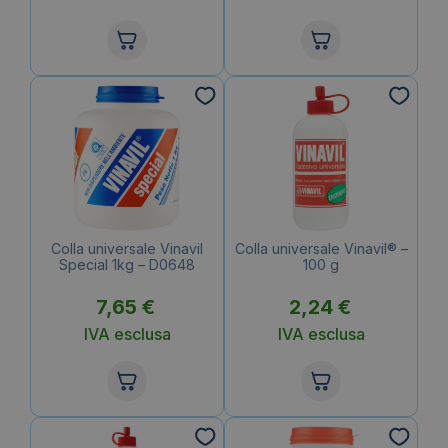
Colla universale Vinavil
Colla universale Vinavil® –
Special 1kg – D0648
100 g
7,65
€
2,24
€
IVA esclusa
IVA esclusa