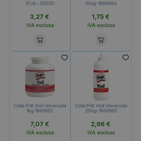
31 ml – D9220
100gr 1869964
3,27
€
1,75
€
IVA esclusa
IVA esclusa
Colla Pritt Vinil Universale
Colla Pritt Vinil Universale
1kg 1869962
250gr 1869963
7,07
€
2,66
€
IVA esclusa
IVA esclusa