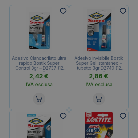
Adesivo Cianoacrilato ultra
Adesivo invisibile Bostik
rapido Bostik Super
Super Gel istantaneo –
Control 3gr – D2737 (12
tubetto 3gr D2740 (12
pezzi)
pezzi)
2,42
€
2,86
€
IVA esclusa
IVA esclusa