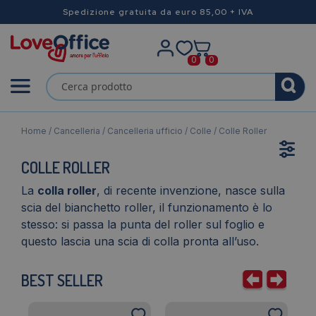
Spedizione gratuita da euro 85,00 + IVA
0
0
Home
/
Cancelleria
/
Cancelleria ufficio
/
Colle
/ Colle Roller
COLLE ROLLER
La
colla roller
, di recente invenzione, nasce sulla
scia del bianchetto roller, il funzionamento è lo
stesso: si passa la punta del roller sul foglio e
questo lascia una scia di colla pronta all’uso.
BEST SELLER