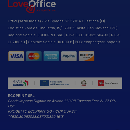
Uffici (sede legale) - Via Spagna, 26 57014 Guasticce (LI)
Logistica - Via dell Industria, 19/F 29015 Castel San Giovanni (PC)
Ragione Sociale: ECOPRINT SRL | P.IVA | C.F. 01962160493 | R.E.A:
LI-216853 | Capitale Sociale: 10.000 € | PEC:
ecoprint@arubapec.it
ECOPRINT SRL
Bando Impresa Digitale ex Azione 1.1.3 PR Toscana Fesr 21-27 OP1
OS1
PROGETTO ECOPRINT GO - CUP CUPST:
14630.30062023.037031820_1618