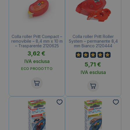
Colla roller Pritt Compact –
Colla roller Pritt Roller
removibile – 8,4 mm x 10 m
System – permanente 8,4
– Trasparente 2120625
mm Bianco 2120444
3,62
€
IVA esclusa
5,71
€
ECO PRODOTTO
IVA esclusa