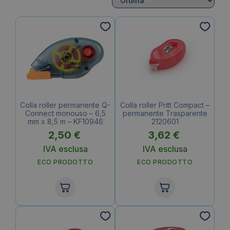
Colla roller permanente Q-
Colla roller Pritt Compact –
Connect monouso – 6,5
permanente Trasparente
mm x 8,5 m – KF10946
2120601
2,50
€
3,62
€
IVA esclusa
IVA esclusa
ECO PRODOTTO
ECO PRODOTTO