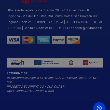
Uffici (sede legale) - Via Spagna, 26 57014 Guasticce (LI)
Logistica - Via dell Industria, 19/F 29015 Castel San Giovanni (PC)
Ragione Sociale: ECOPRINT SRL | P.IVA | C.F. 01962160493 | R.E.A:
LI-216853 | Capitale Sociale: 10.000 € | PEC:
ecoprint@arubapec.it
ECOPRINT SRL
Bando Impresa Digitale ex Azione 1.1.3 PR Toscana Fesr 21-27 OP1
OS1
PROGETTO ECOPRINT GO - CUP CUPST:
14630.30062023.037031820_1618