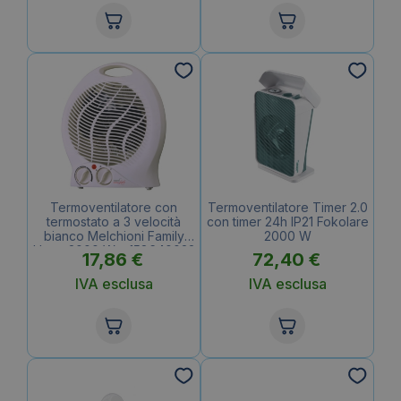
Termoventilatore con
Termoventilatore Timer 2.0
termostato a 3 velocità
con timer 24h IP21 Fokolare
bianco Melchioni Family
2000 W
Hotty 2000 W – 158640022
17,86
€
72,40
€
IVA esclusa
IVA esclusa