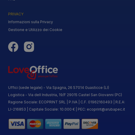
PRIVACY
Informazioni sulla Privacy
Gestione e Utilizzo dei Cookie
Uffici (sede legale) - Via Spagna, 26 57014 Guasticce (LI)
Logistica - Via dell Industria, 19/F 29015 Castel San Giovanni (PC)
Ragione Sociale: ECOPRINT SRL | P.IVA | C.F. 01962160493 | R.E.A:
LI-216853 | Capitale Sociale: 10.000 € | PEC:
ecoprint@arubapec.it