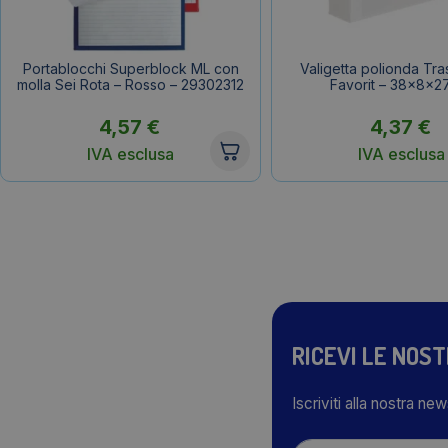
Portablocchi Superblock ML con
Valigetta polionda Tr
molla Sei Rota – Rosso – 29302312
Favorit – 38x8x2
4,57
€
4,37
€
IVA esclusa
IVA esclusa
RICEVI LE NOS
Iscriviti alla nostra ne