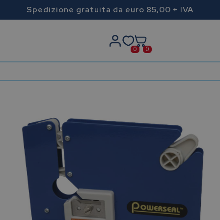
Spedizione gratuita da euro 85,00 + IVA
0
0