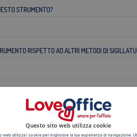
 QUESTO STRUMENTO?
TRUMENTO RISPETTO AD ALTRI METODI DI SIGILLAT
IALE O SOLO DOMESTICO?
UMENTO?
Questo sito web utilizza cookie
 web utilizza i cookie per migliorare la tua esperienza di navigazione. Ut