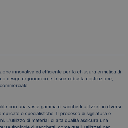
one innovativa ed efficiente per la chiusura ermetica di
l suo design ergonomico e la sua robusta costruzione,
o commerciale.
tà con una vasta gamma di sacchetti utilizzati in diversi
licate o specialistiche. Il processo di sigillatura è
L'utilizzo di materiali di alta qualità assicura una
rse tipologie di sacchetti, come quelli utilizzati per