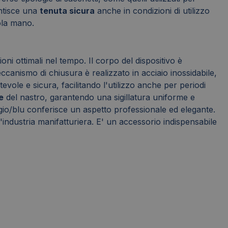
antisce una
tenuta sicura
anche in condizioni di utilizzo
ola mano.
oni ottimali nel tempo. Il corpo del dispositivo è
ccanismo di chiusura è realizzato in acciaio inossidabile,
ole e sicura, facilitando l'utilizzo anche per periodi
e
del nastro, garantendo una sigillatura uniforme e
igio/blu conferisce un aspetto professionale ed elegante.
e l'industria manifatturiera. E' un accessorio indispensabile