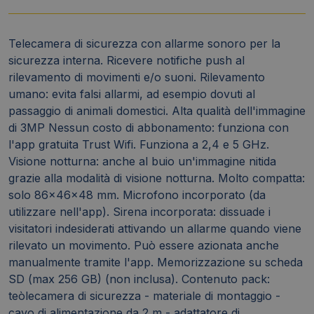
Telecamera di sicurezza con allarme sonoro per la
sicurezza interna. Ricevere notifiche push al
rilevamento di movimenti e/o suoni. Rilevamento
umano: evita falsi allarmi, ad esempio dovuti al
passaggio di animali domestici. Alta qualità dell'immagine
di 3MP Nessun costo di abbonamento: funziona con
l'app gratuita Trust Wifi. Funziona a 2,4 e 5 GHz.
Visione notturna: anche al buio un'immagine nitida
grazie alla modalità di visione notturna. Molto compatta:
solo 86x46x48 mm. Microfono incorporato (da
utilizzare nell'app). Sirena incorporata: dissuade i
visitatori indesiderati attivando un allarme quando viene
rilevato un movimento. Può essere azionata anche
manualmente tramite l'app. Memorizzazione su scheda
SD (max 256 GB) (non inclusa). Contenuto pack:
teòlecamera di sicurezza - materiale di montaggio -
cavo di alimentazione da 2 m - adattatore di