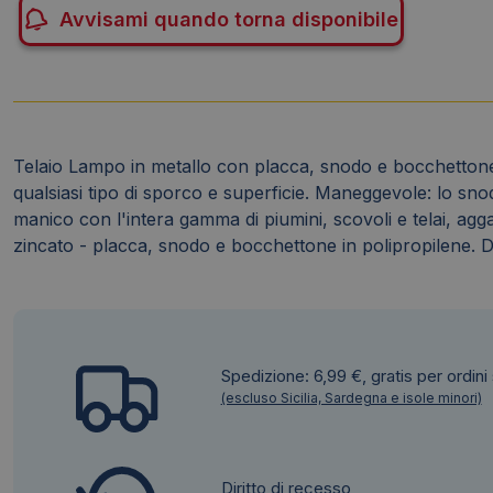
Avvisami quando torna disponibile
Telaio Lampo in metallo con placca, snodo e bocchettone
qualsiasi tipo di sporco e superficie. Maneggevole: lo snodo
manico con l'intera gamma di piumini, scovoli e telai, agg
zincato - placca, snodo e bocchettone in polipropilene. 
Spedizione: 6,99 €, gratis per ordini
(escluso Sicilia, Sardegna e isole minori)
Diritto di recesso