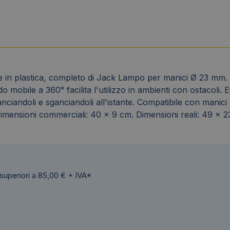
 in plastica, completo di Jack Lampo per manici Ø 23 mm. 
 mobile a 360° facilita l'utilizzo in ambienti con ostacoli. 
anciandoli e sganciandoli all'istante. Compatibile con manici
Dimensioni commerciali: 40 x 9 cm. Dimensioni reali: 49 x 
 superiori a 85,00 € + IVA*