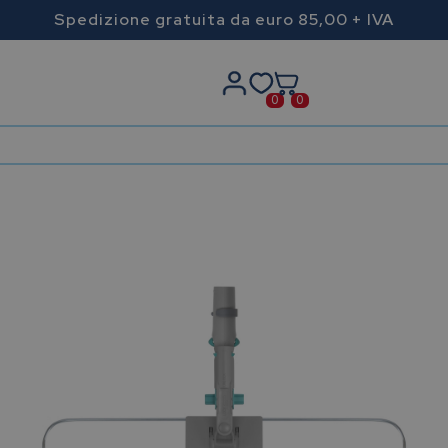
Spedizione gratuita da euro 85,00 + IVA
0
0