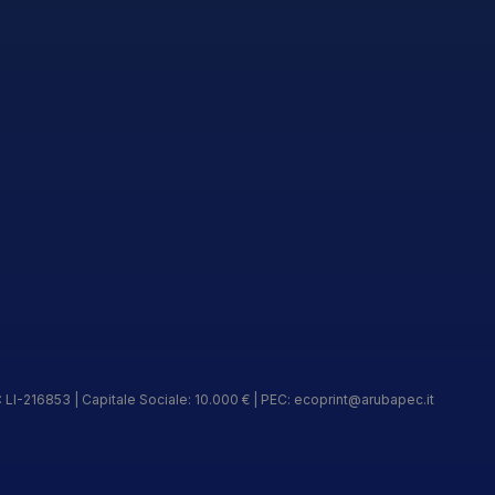
 LI-216853 | Capitale Sociale: 10.000 € | PEC:
ecoprint@arubapec.it