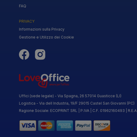
FAQ
PRIVACY
Informazioni sulla Privacy
Gestione e Utilizzo dei Cookie
Uffici (sede legale) - Via Spagna, 26 57014 Guasticce (LI)
Logistica - Via dell Industria, 19/F 29015 Castel San Giovanni (PC)
Ragione Sociale: ECOPRINT SRL | P.IVA | C.F. 01962160493 | R.E.A: